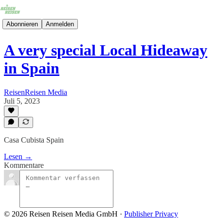
Abonnieren
Anmelden
A very special Local Hideaway
in Spain
ReisenReisen Media
Juli 5, 2023
Casa Cubista Spain
Lesen →
Kommentare
© 2026 Reisen Reisen Media GmbH
·
Publisher Privacy