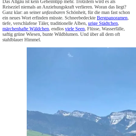
Das Allgäu ist kein Geheimtipp mehr. Trotzdem wird es als
Reiseziel niemals an Anziehungskraft verlieren. Woran das liegt?
Ganz klar: an seiner
unfassbaren
Schönheit, für die man fast schon
ein neues Wort erfinden müsste. Schneebedeckte
Bergpanoramen
,
tiefe, verschlafene Täler, traditionelle Alben,
urige Städtchen
,
märchenhafte Wäldchen
, endlos
viele Seen
, Flüsse, Wasserfälle,
saftig grüne Wiesen, bunte Wildblumen. Und über all dem oft
stahlblauer Himmel.