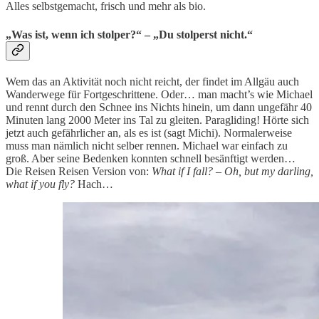
Alles selbstgemacht, frisch und mehr als bio.
„Was ist, wenn ich stolper?“ – „Du stolperst nicht.“
Wem das an Aktivität noch nicht reicht, der findet im Allgäu auch
Wanderwege für Fortgeschrittene. Oder… man macht’s wie Michael
und rennt durch den Schnee ins Nichts hinein, um dann ungefähr 40
Minuten lang 2000 Meter ins Tal zu gleiten. Paragliding! Hörte sich
jetzt auch gefährlicher an, als es ist (sagt Michi). Normalerweise
muss man nämlich nicht selber rennen. Michael war einfach zu
groß. Aber seine Bedenken konnten schnell besänftigt werden…
Die Reisen Reisen Version von:
What if I fall? – Oh, but my darling,
what if you fly?
Hach…