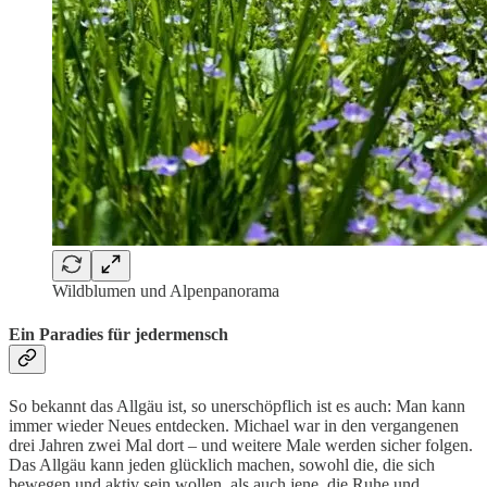
Wildblumen und Alpenpanorama
Ein Paradies für jedermensch
So bekannt das Allgäu ist, so unerschöpflich ist es auch: Man kann
immer wieder Neues entdecken. Michael war in den vergangenen
drei Jahren zwei Mal dort – und weitere Male werden sicher folgen.
Das Allgäu kann jeden glücklich machen, sowohl die, die sich
bewegen und aktiv sein wollen, als auch jene, die Ruhe und