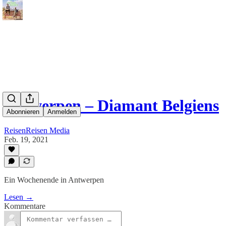
Antwerpen – Diamant Belgiens
Abonnieren
Anmelden
ReisenReisen Media
Feb. 19, 2021
Ein Wochenende in Antwerpen
Lesen →
Kommentare