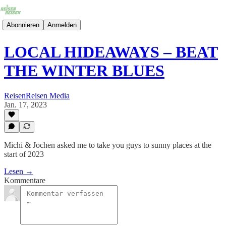
Abonnieren
Anmelden
LOCAL HIDEAWAYS – BEAT
THE WINTER BLUES
ReisenReisen Media
Jan. 17, 2023
Michi & Jochen asked me to take you guys to sunny places at the
start of 2023
Lesen →
Kommentare