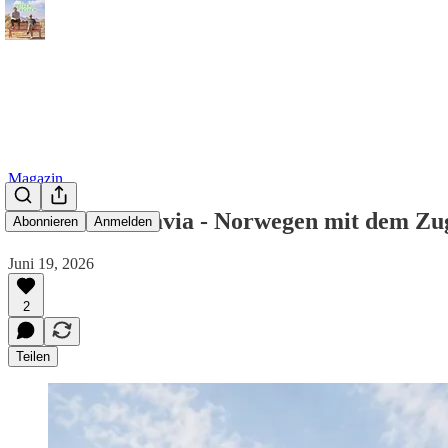
Magazin
Bella Skandinavia - Norwegen mit dem Zug
Abonnieren
Anmelden
Juni 19, 2026
2
Teilen