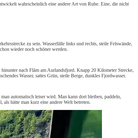
twickelt wahrscheinlich eine andere Art von Ruhe. Eine, die nicht
ehrsstrecke zu sein. Wasserfälle links und rechts, steile Felswände,
 schon wieder noch schöner werden.
e hinunter nach Flåm am Aurlandsfjord. Knapp 20 Kilometer Strecke,
uschendes Wasser, sattes Grün, steile Berge, dunkles Fjordwasser.
s man automatisch leiser wird. Man kann dort bleiben, paddeln,
als hätte man kurz eine andere Welt betreten.