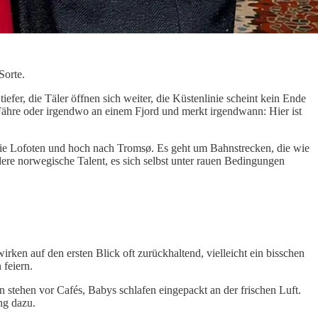
Sorte.
iefer, die Täler öffnen sich weiter, die Küstenlinie scheint kein Ende
Fähre oder irgendwo an einem Fjord und merkt irgendwann: Hier ist
die Lofoten und hoch nach Tromsø. Es geht um Bahnstrecken, die wie
ere norwegische Talent, es sich selbst unter rauen Bedingungen
ken auf den ersten Blick oft zurückhaltend, vielleicht ein bisschen
 feiern.
stehen vor Cafés, Babys schlafen eingepackt an der frischen Luft.
ng dazu.