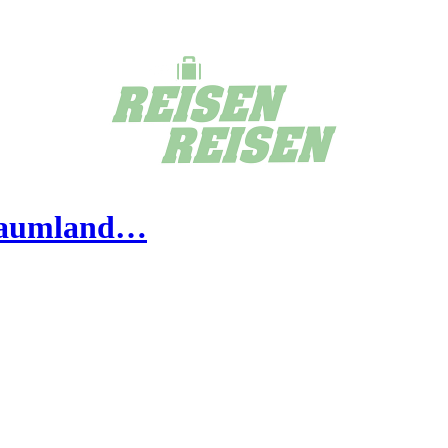
Traumland…