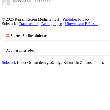
© 2026 Reisen Reisen Media GmbH
·
Publisher Privacy
Substack
·
Datenschutz
∙
Bedingungen
∙
Hinweis zur Erfassung
Starten Sie Ihre Substack
App herunterladen
Substack
ist der Ort, an dem großartige Kultur ein Zuhause findet.