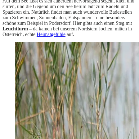
Auf dem See lässt es sich außerdem hervorragend segeln, kiten und
surfen, und die Gegend um den See herum lädt zum Radeln und
Spazieren ein. Natürlich findet man auch wundervolle Badestellen
zum Schwimmen, Sonnenbaden, Entspannen – eine besonders
schöne zum Beispiel in Podersdorf. Hier gibts auch einen Steg mit
Leuchtturm
– da kamen bei unserem Nordstern Jochen, mitten in
Österreich, echte
Heimatgefühle
auf.