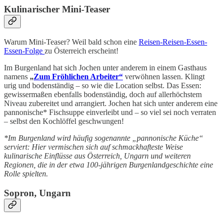
Kulinarischer Mini-Teaser
Warum Mini-Teaser? Weil bald schon eine
Reisen-Reisen-Essen-
Essen-Folge
zu Österreich erscheint!
Im Burgenland hat sich Jochen unter anderem in einem Gasthaus
namens
„
Zum Fröhlichen Arbeiter“
verwöhnen lassen. Klingt
urig und bodenständig – so wie die Location selbst. Das Essen:
gewissermaßen ebenfalls bodenständig, doch auf allerhöchstem
Niveau zubereitet und arrangiert. Jochen hat sich unter anderem eine
pannonische* Fischsuppe einverleibt und – so viel sei noch verraten
– selbst den Kochlöffel geschwungen!
*Im Burgenland wird häufig sogenannte „pannonische Küche“
serviert: Hier vermischen sich auf schmackhafteste Weise
kulinarische Einflüsse aus Österreich, Ungarn und weiteren
Regionen, die in der etwa 100-jährigen Burgenlandgeschichte eine
Rolle spielten.
Sopron, Ungarn