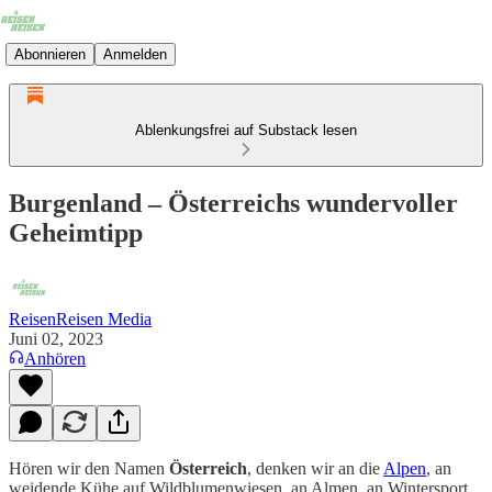
Abonnieren
Anmelden
Ablenkungsfrei auf Substack lesen
Burgenland – Österreichs wundervoller
Geheimtipp
ReisenReisen Media
Juni 02, 2023
Anhören
Hören wir den Namen
Österreich
, denken wir an die
Alpen
, an
weidende Kühe auf Wildblumenwiesen, an Almen, an Wintersport