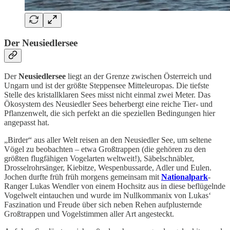
Der Neusiedlersee
Der
Neusiedlersee
liegt an der Grenze zwischen Österreich und
Ungarn und ist der größte Steppensee Mitteleuropas. Die tiefste
Stelle des kristallklaren Sees misst nicht einmal zwei Meter. Das
Ökosystem des Neusiedler Sees beherbergt eine reiche Tier- und
Pflanzenwelt, die sich perfekt an die speziellen Bedingungen hier
angepasst hat.
„Birder“ aus aller Welt reisen an den Neusiedler See, um seltene
Vögel zu beobachten – etwa Großtrappen (die gehören zu den
größten flugfähigen Vogelarten weltweit!), Säbelschnäbler,
Drosselrohrsänger, Kiebitze, Wespenbussarde, Adler und Eulen.
Jochen durfte früh früh morgens gemeinsam mit
Nationalpark
-
Ranger Lukas Wendler von einem Hochsitz aus in diese beflügelnde
Vogelwelt eintauchen und wurde im Nullkommanix von Lukas‘
Faszination und Freude über sich neben Rehen aufplusternde
Großtrappen und Vogelstimmen aller Art angesteckt.