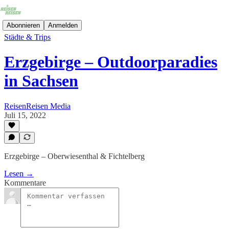
Abonnieren
Anmelden
Städte & Trips
Erzgebirge – Outdoorparadies
in Sachsen
ReisenReisen Media
Juli 15, 2022
Erzgebirge – Oberwiesenthal & Fichtelberg
Lesen →
Kommentare