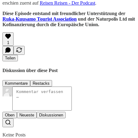
erschien zuerst auf
Reisen Reisen - Der Podcast
.
Diese Episode entstand mit freundlicher Unterstützung der
Ruka-Kuusamo Tourist Association
und der Naturpolis Ltd mit
Kofinanzierung durch die Europäische Union.
1
Teilen
Diskussion über diese Post
Kommentare
Restacks
Oben
Neueste
Diskussionen
Keine Posts