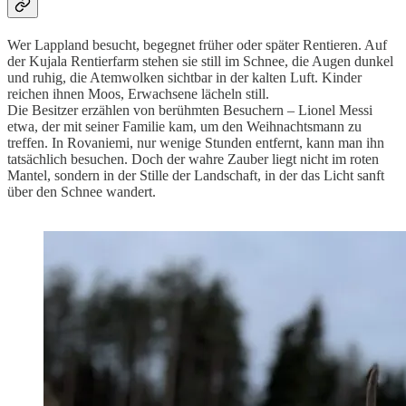
Wer Lappland besucht, begegnet früher oder später Rentieren. Auf
der Kujala Rentierfarm stehen sie still im Schnee, die Augen dunkel
und ruhig, die Atemwolken sichtbar in der kalten Luft. Kinder
reichen ihnen Moos, Erwachsene lächeln still.
Die Besitzer erzählen von berühmten Besuchern – Lionel Messi
etwa, der mit seiner Familie kam, um den Weihnachtsmann zu
treffen. In Rovaniemi, nur wenige Stunden entfernt, kann man ihn
tatsächlich besuchen. Doch der wahre Zauber liegt nicht im roten
Mantel, sondern in der Stille der Landschaft, in der das Licht sanft
über den Schnee wandert.