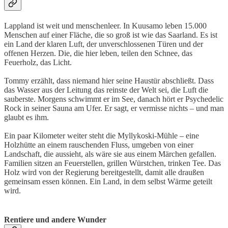
Lappland ist weit und menschenleer. In Kuusamo leben 15.000
Menschen auf einer Fläche, die so groß ist wie das Saarland. Es ist
ein Land der klaren Luft, der unverschlossenen Türen und der
offenen Herzen. Die, die hier leben, teilen den Schnee, das
Feuerholz, das Licht.
Tommy erzählt, dass niemand hier seine Haustür abschließt. Dass
das Wasser aus der Leitung das reinste der Welt sei, die Luft die
sauberste. Morgens schwimmt er im See, danach hört er Psychedelic
Rock in seiner Sauna am Ufer. Er sagt, er vermisse nichts – und man
glaubt es ihm.
Ein paar Kilometer weiter steht die Myllykoski-Mühle – eine
Holzhütte an einem rauschenden Fluss, umgeben von einer
Landschaft, die aussieht, als wäre sie aus einem Märchen gefallen.
Familien sitzen an Feuerstellen, grillen Würstchen, trinken Tee. Das
Holz wird von der Regierung bereitgestellt, damit alle draußen
gemeinsam essen können. Ein Land, in dem selbst Wärme geteilt
wird.
Rentiere und andere Wunder