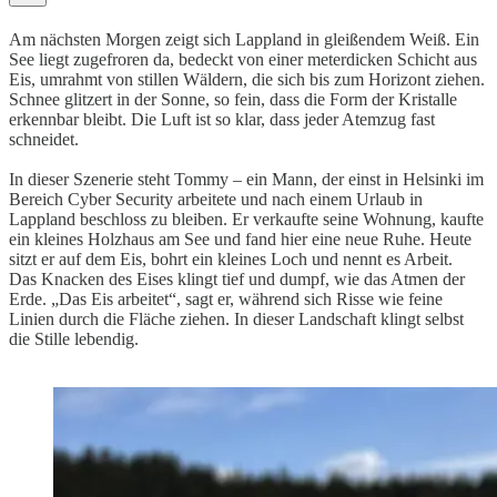
Am nächsten Morgen zeigt sich Lappland in gleißendem Weiß. Ein
See liegt zugefroren da, bedeckt von einer meterdicken Schicht aus
Eis, umrahmt von stillen Wäldern, die sich bis zum Horizont ziehen.
Schnee glitzert in der Sonne, so fein, dass die Form der Kristalle
erkennbar bleibt. Die Luft ist so klar, dass jeder Atemzug fast
schneidet.
In dieser Szenerie steht Tommy – ein Mann, der einst in Helsinki im
Bereich Cyber Security arbeitete und nach einem Urlaub in
Lappland beschloss zu bleiben. Er verkaufte seine Wohnung, kaufte
ein kleines Holzhaus am See und fand hier eine neue Ruhe. Heute
sitzt er auf dem Eis, bohrt ein kleines Loch und nennt es Arbeit.
Das Knacken des Eises klingt tief und dumpf, wie das Atmen der
Erde. „Das Eis arbeitet“, sagt er, während sich Risse wie feine
Linien durch die Fläche ziehen. In dieser Landschaft klingt selbst
die Stille lebendig.