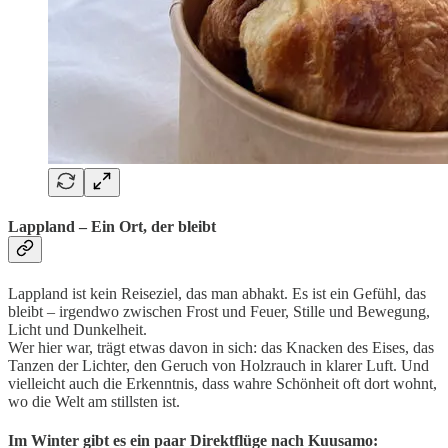
Lappland – Ein Ort, der bleibt
Lappland ist kein Reiseziel, das man abhakt. Es ist ein Gefühl, das
bleibt – irgendwo zwischen Frost und Feuer, Stille und Bewegung,
Licht und Dunkelheit.
Wer hier war, trägt etwas davon in sich: das Knacken des Eises, das
Tanzen der Lichter, den Geruch von Holzrauch in klarer Luft. Und
vielleicht auch die Erkenntnis, dass wahre Schönheit oft dort wohnt,
wo die Welt am stillsten ist.
Im Winter gibt es ein paar Direktflüge nach Kuusamo: