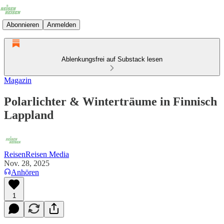
Abonnieren
Anmelden
Ablenkungsfrei auf Substack lesen
Magazin
Polarlichter & Winterträume in Finnisch
Lappland
ReisenReisen Media
Nov. 28, 2025
Anhören
1