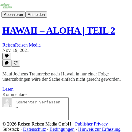
Abonnieren
Anmelden
HAWAII – ALOHA | TEIL 2
ReisenReisen Media
Nov. 19, 2021
Maui Jochens Traumreise nach Hawaii in nur einer Folge
unterzubringen wäre der Sache einfach nicht gerecht geworden.
Lesen →
Kommentare
© 2026 Reisen Reisen Media GmbH
·
Publisher Privacy
Substack
·
Datenschutz
∙
Bedingungen
∙
Hinweis zur Erfassung