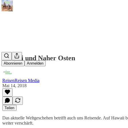
Hawaii und Naher Osten
Abonnieren
Anmelden
ReisenReisen Media
Mai 14, 2018
Teilen
Das aktuelle Weltgeschehen betrifft auch uns Reisende. Auf Hawaii 
weiter verschärft.