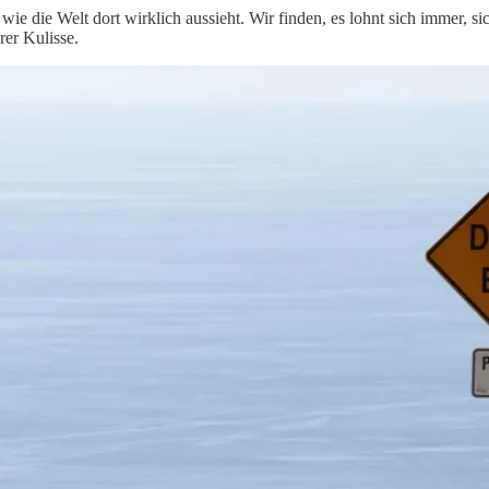
ie die Welt dort wirklich aussieht. Wir finden, es lohnt sich immer, s
er Kulisse.