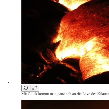
Mit Glück kommt man ganz nah an die Lava des Kilauea