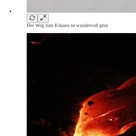
Der Weg zum Kilauea ist wundervoll grün