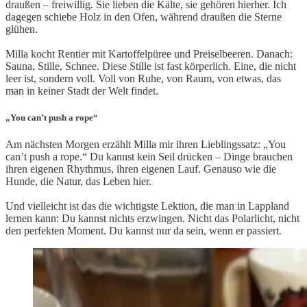
draußen – freiwillig. Sie lieben die Kälte, sie gehören hierher. Ich
dagegen schiebe Holz in den Ofen, während draußen die Sterne
glühen.
Milla kocht Rentier mit Kartoffelpüree und Preiselbeeren. Danach:
Sauna, Stille, Schnee. Diese Stille ist fast körperlich. Eine, die nicht
leer ist, sondern voll. Voll von Ruhe, von Raum, von etwas, das
man in keiner Stadt der Welt findet.
„You can’t push a rope“
Am nächsten Morgen erzählt Milla mir ihren Lieblingssatz: „You
can’t push a rope.“ Du kannst kein Seil drücken – Dinge brauchen
ihren eigenen Rhythmus, ihren eigenen Lauf. Genauso wie die
Hunde, die Natur, das Leben hier.
Und vielleicht ist das die wichtigste Lektion, die man in Lappland
lernen kann: Du kannst nichts erzwingen. Nicht das Polarlicht, nicht
den perfekten Moment. Du kannst nur da sein, wenn er passiert.