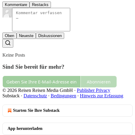
Kommentare
Restacks
Oben
Neueste
Diskussionen
Keine Posts
Sind Sie bereit für mehr?
Abonnieren
© 2026 Reisen Reisen Media GmbH
·
Publisher Privacy
Substack
·
Datenschutz
∙
Bedingungen
∙
Hinweis zur Erfassung
Starten Sie Ihre Substack
App herunterladen