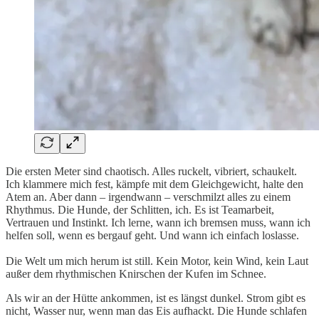
Die ersten Meter sind chaotisch. Alles ruckelt, vibriert, schaukelt.
Ich klammere mich fest, kämpfe mit dem Gleichgewicht, halte den
Atem an. Aber dann – irgendwann – verschmilzt alles zu einem
Rhythmus. Die Hunde, der Schlitten, ich. Es ist Teamarbeit,
Vertrauen und Instinkt. Ich lerne, wann ich bremsen muss, wann ich
helfen soll, wenn es bergauf geht. Und wann ich einfach loslasse.
Die Welt um mich herum ist still. Kein Motor, kein Wind, kein Laut
außer dem rhythmischen Knirschen der Kufen im Schnee.
Als wir an der Hütte ankommen, ist es längst dunkel. Strom gibt es
nicht, Wasser nur, wenn man das Eis aufhackt. Die Hunde schlafen