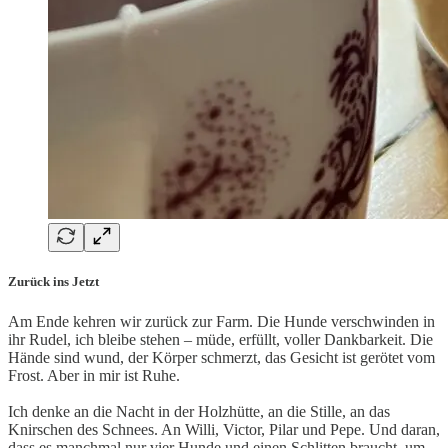
Zurück ins Jetzt
Am Ende kehren wir zurück zur Farm. Die Hunde verschwinden in
ihr Rudel, ich bleibe stehen – müde, erfüllt, voller Dankbarkeit. Die
Hände sind wund, der Körper schmerzt, das Gesicht ist gerötet vom
Frost. Aber in mir ist Ruhe.
Ich denke an die Nacht in der Holzhütte, an die Stille, an das
Knirschen des Schnees. An Willi, Victor, Pilar und Pepe. Und daran,
dass es manchmal nur vier Hunde und einen Schlitten braucht, um