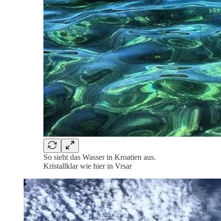
So sieht das Wasser in Kroatien aus.
Kristallklar wie hier in Vrsar