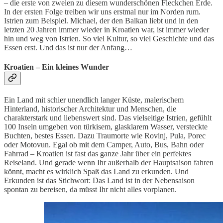
– die erste von zweien zu diesem wunderschönen Fleckchen Erde.
In der ersten Folge treiben wir uns erstmal nur im Norden rum.
Istrien zum Beispiel. Michael, der den Balkan liebt und in den
letzten 20 Jahren immer wieder in Kroatien war, ist immer wieder
hin und weg von Istrien. So viel Kultur, so viel Geschichte und das
Essen erst. Und das ist nur der Anfang…
Kroatien – Ein kleines Wunder
Ein Land mit schier unendlich langer Küste, malerischem
Hinterland, historischer Architektur und Menschen, die
charakterstark und liebenswert sind. Das vielseitige Istrien, gefühlt
100 Inseln umgeben von türkisem, glasklarem Wasser, versteckte
Buchten, bestes Essen. Dazu Traumorte wie Rovinj, Pula, Porec
oder Motovun. Egal ob mit dem Camper, Auto, Bus, Bahn oder
Fahrrad – Kroatien ist fast das ganze Jahr über ein perfektes
Reiseland. Und gerade wenn Ihr außerhalb der Hauptsaison fahren
könnt, macht es wirklich Spaß das Land zu erkunden. Und
Erkunden ist das Stichwort: Das Land ist in der Nebensaison
spontan zu bereisen, da müsst Ihr nicht alles vorplanen.