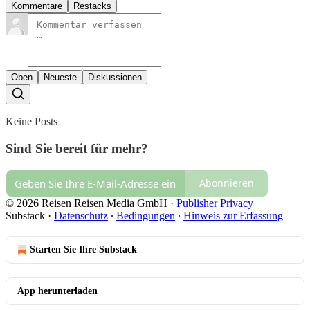
Kommentare
Restacks
Oben
Neueste
Diskussionen
Keine Posts
Sind Sie bereit für mehr?
Abonnieren
© 2026 Reisen Reisen Media GmbH
·
Publisher Privacy
Substack
·
Datenschutz
∙
Bedingungen
∙
Hinweis zur Erfassung
Starten Sie Ihre Substack
App herunterladen