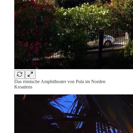
Das römische Amphitheater von Pula im Norden
Kroatiens