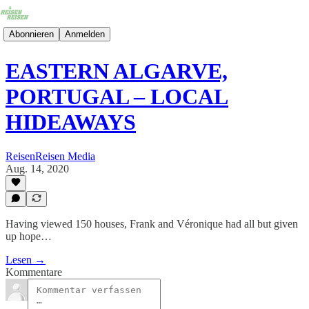
Abonnieren
Anmelden
EASTERN ALGARVE,
PORTUGAL – LOCAL
HIDEAWAYS
ReisenReisen Media
Aug. 14, 2020
Having viewed 150 houses, Frank and Véronique had all but given
up hope…
Lesen →
Kommentare