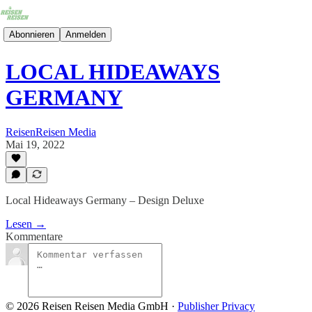
Abonnieren
Anmelden
LOCAL HIDEAWAYS
GERMANY
ReisenReisen Media
Mai 19, 2022
Local Hideaways Germany – Design Deluxe
Lesen →
Kommentare
© 2026 Reisen Reisen Media GmbH
·
Publisher Privacy