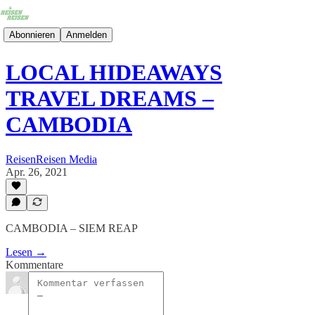
Abonnieren
Anmelden
LOCAL HIDEAWAYS
TRAVEL DREAMS –
CAMBODIA
ReisenReisen Media
Apr. 26, 2021
CAMBODIA – SIEM REAP
Lesen →
Kommentare