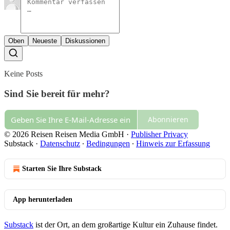
Oben
Neueste
Diskussionen
Keine Posts
Sind Sie bereit für mehr?
Abonnieren
© 2026 Reisen Reisen Media GmbH
·
Publisher Privacy
Substack
·
Datenschutz
∙
Bedingungen
∙
Hinweis zur Erfassung
Starten Sie Ihre Substack
App herunterladen
Substack
ist der Ort, an dem großartige Kultur ein Zuhause findet.