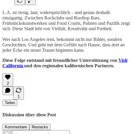
L.A. ist riesig, laut, widersprüchlich – und genau deshalb
einzigartig. Zwischen Rockclubs und Rooftop Bars,
Frühstückskunstwerken und Food Courts, Palmen und Pazifik zeigt
sich: Diese Stadt lebt von Vielfalt, Kreativität und Freiheit.
Wer nach Los Angeles reist, bekommt nicht nur Bilder, sondern
Geschichten. Und geht mit dem Gefühl nach Hause, dass dort an
jeder Ecke ein neuer Traum beginnen kann.
Diese Folge entstand mit freundlicher Unterstützung von
Visit
California
und den regionalen kalifornischen Partnern.
2
1
Teilen
Diskussion über diese Post
Kommentare
Restacks