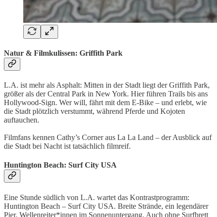
Natur & Filmkulissen: Griffith Park
L.A. ist mehr als Asphalt: Mitten in der Stadt liegt der Griffith Park,
größer als der Central Park in New York. Hier führen Trails bis ans
Hollywood-Sign. Wer will, fährt mit dem E-Bike – und erlebt, wie
die Stadt plötzlich verstummt, während Pferde und Kojoten
auftauchen.
Filmfans kennen Cathy’s Corner aus La La Land – der Ausblick auf
die Stadt bei Nacht ist tatsächlich filmreif.
Huntington Beach: Surf City USA
Eine Stunde südlich von L.A. wartet das Kontrastprogramm:
Huntington Beach – Surf City USA. Breite Strände, ein legendärer
Pier, Wellenreiter*innen im Sonnenuntergang. Auch ohne Surfbrett