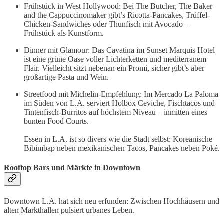
Frühstück in West Hollywood: Bei The Butcher, The Baker
and the Cappuccinomaker gibt’s Ricotta-Pancakes, Trüffel-
Chicken-Sandwiches oder Thunfisch mit Avocado –
Frühstück als Kunstform.
Dinner mit Glamour: Das Cavatina im Sunset Marquis Hotel
ist eine grüne Oase voller Lichterketten und mediterranem
Flair. Vielleicht sitzt nebenan ein Promi, sicher gibt’s aber
großartige Pasta und Wein.
Streetfood mit Michelin-Empfehlung: Im Mercado La Paloma
im Süden von L.A. serviert Holbox Ceviche, Fischtacos und
Tintenfisch-Burritos auf höchstem Niveau – inmitten eines
bunten Food Courts.
Essen in L.A. ist so divers wie die Stadt selbst: Koreanische
Bibimbap neben mexikanischen Tacos, Pancakes neben Poké.
Rooftop Bars und Märkte in Downtown
Downtown L.A. hat sich neu erfunden: Zwischen Hochhäusern und
alten Markthallen pulsiert urbanes Leben.