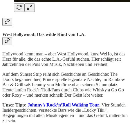
West Hollywood: Das wilde Kind von L.A.
Hollywood kennt man – aber West Hollywood, kurz WeHo, ist das
Herz für alle, die das echte L.A.-Gefühl suchen. Hier schlägt seit
Jahrzehnten der Puls von Musik, Nachtleben und Freiheit.
Auf dem Sunset Strip reiht sich Geschichte an Geschichte: The
Doors begannen hier, Prince spielte legendäre Nächte, im Rainbow
Bar & Grill saß Lemmy von Motörhead an seinem Stammplatz.
Heute laufen Rock’n’Roll-Fans durch Clubs wie Whisky a Go Go
oder Roxy – und merken schnell: Der Geist lebt weiter.
Unser Tipp:
Johnny’s Rock’n’Roll Walking Tour
. Vier Stunden
Insidergeschichten, versteckte Bars wie die „Lucky Tiki“,
Begegnungen mit alten Musiklegenden – und das Gefühl, mittendrin
zu sein.