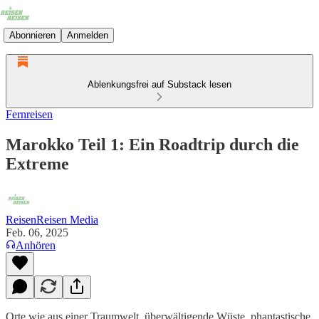
Abonnieren
Anmelden
Ablenkungsfrei auf Substack lesen
Fernreisen
Marokko Teil 1: Ein Roadtrip durch die
Extreme
ReisenReisen Media
Feb. 06, 2025
Anhören
Orte wie aus einer Traumwelt, überwältigende Wüste, phantastische