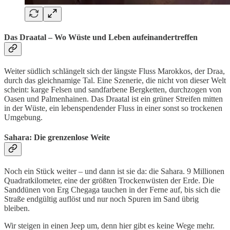
Das Draatal – Wo Wüste und Leben aufeinandertreffen
Weiter südlich schlängelt sich der längste Fluss Marokkos, der Draa,
durch das gleichnamige Tal. Eine Szenerie, die nicht von dieser Welt
scheint: karge Felsen und sandfarbene Bergketten, durchzogen von
Oasen und Palmenhainen. Das Draatal ist ein grüner Streifen mitten
in der Wüste, ein lebenspendender Fluss in einer sonst so trockenen
Umgebung.
Sahara: Die grenzenlose Weite
Noch ein Stück weiter – und dann ist sie da: die Sahara. 9 Millionen
Quadratkilometer, eine der größten Trockenwüsten der Erde. Die
Sanddünen von Erg Chegaga tauchen in der Ferne auf, bis sich die
Straße endgültig auflöst und nur noch Spuren im Sand übrig
bleiben.
Wir steigen in einen Jeep um, denn hier gibt es keine Wege mehr.