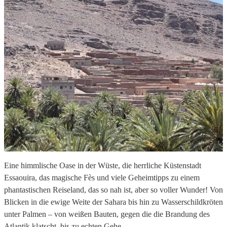
Eine himmlische Oase in der Wüste, die herrliche Küstenstadt
Essaouira, das magische Fès und viele Geheimtipps zu einem
phantastischen Reiseland, das so nah ist, aber so voller Wunder! Von
Blicken in die ewige Weite der Sahara bis hin zu Wasserschildkröten
unter Palmen – von weißen Bauten, gegen die die Brandung des
Atlantik klatscht, bis zu echten Gehe…