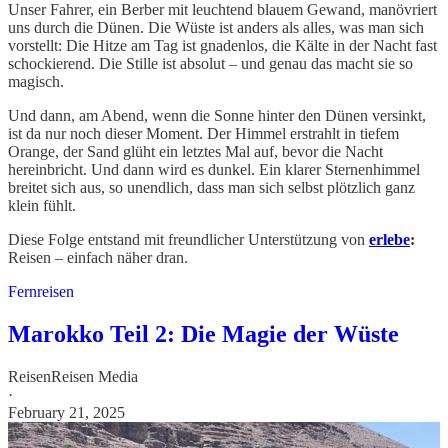
Unser Fahrer, ein Berber mit leuchtend blauem Gewand, manövriert
uns durch die Dünen. Die Wüste ist anders als alles, was man sich
vorstellt: Die Hitze am Tag ist gnadenlos, die Kälte in der Nacht fast
schockierend. Die Stille ist absolut – und genau das macht sie so
magisch.
Und dann, am Abend, wenn die Sonne hinter den Dünen versinkt,
ist da nur noch dieser Moment. Der Himmel erstrahlt in tiefem
Orange, der Sand glüht ein letztes Mal auf, bevor die Nacht
hereinbricht. Und dann wird es dunkel. Ein klarer Sternenhimmel
breitet sich aus, so unendlich, dass man sich selbst plötzlich ganz
klein fühlt.
Diese Folge entstand mit freundlicher Unterstützung von
erlebe
:
Reisen – einfach näher dran.
Fernreisen
Marokko Teil 2: Die Magie der Wüste
ReisenReisen Media
·
February 21, 2025