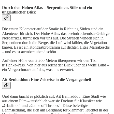
Durch den Hohen Atlas – Serpentinen, Stille und ein
unglaublicher Blick
Die ersten Kilometer auf der Straße in Richtung Süden sind ein
Abenteuer für sich. Der Hohe Atlas, das beeindruckendste Gebirge
Nordafrikas, türmt sich vor uns auf. Die Straßen winden sich in
Serpentinen durch die Berge, die Luft wird kühler, die Vegetation
karger. Es ist ein Kontrastprogramm zur dichten Hitze Marrakeschs
– und es ist atemberaubend schön.
Auf einer Höhe von 2.260 Metern überqueren wir den Tizi
n’Tichka-Pass. Von hier aus reicht der Blick über das weite Land –
ein Vorgeschmack auf das, was uns erwartet.
Ait Benhaddou: Eine Zeitreise in die Vergangenheit
Und dann taucht es plötzlich auf: Ait Benhaddou. Eine Stadt wie
aus einem Film – tatsächlich war sie Drehort für Klassiker wie
„Gladiator“ und „Game of Thrones“. Diese befestigte
Lehmsiedlung, die sich am Berghang festklammert, leuchtet in der