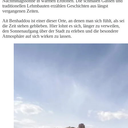
Nachmittagssonne in warmen Erdtönen. Die schmalen Gassen und
traditionellen Lehmbauten erzählen Geschichten aus längst
vergangenen Zeiten.
Ait Benhaddou ist einer dieser Orte, an denen man sich fühlt, als sei
die Zeit stehen geblieben. Hier lohnt es sich, länger zu verweilen,
den Sonnenaufgang über der Stadt zu erleben und die besondere
Atmosphäre auf sich wirken zu lassen.