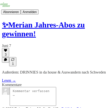
Abonnieren
Anmelden
✨Merian Jahres-Abos zu
gewinnen!
Juni 7
3
1
Außerdem: DRINNIES in da house & Auswandern nach Schweden
Lesen →
Kommentare