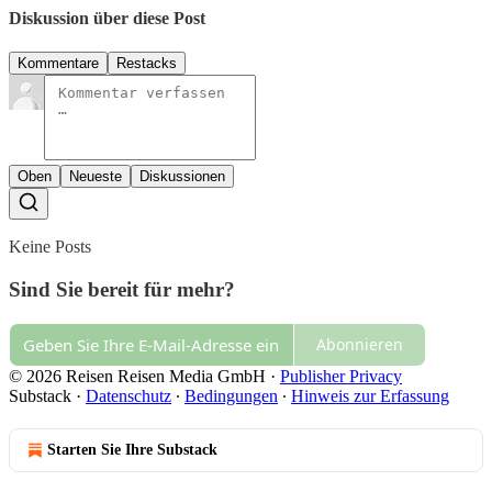
Diskussion über diese Post
Kommentare
Restacks
Oben
Neueste
Diskussionen
Keine Posts
Sind Sie bereit für mehr?
Abonnieren
© 2026 Reisen Reisen Media GmbH
·
Publisher Privacy
Substack
·
Datenschutz
∙
Bedingungen
∙
Hinweis zur Erfassung
Starten Sie Ihre Substack