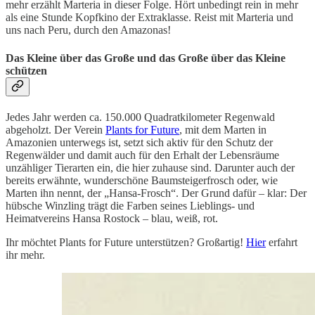
mehr erzählt Marteria in dieser Folge. Hört unbedingt rein in mehr
als eine Stunde Kopfkino der Extraklasse. Reist mit Marteria und
uns nach Peru, durch den Amazonas!
Das Kleine über das Große und das Große über das Kleine
schützen
Jedes Jahr werden ca. 150.000 Quadratkilometer Regenwald
abgeholzt. Der Verein
Plants for Future
, mit dem Marten in
Amazonien unterwegs ist, setzt sich aktiv für den Schutz der
Regenwälder und damit auch für den Erhalt der Lebensräume
unzähliger Tierarten ein, die hier zuhause sind. Darunter auch der
bereits erwähnte, wunderschöne Baumsteigerfrosch oder, wie
Marten ihn nennt, der „Hansa-Frosch“. Der Grund dafür – klar: Der
hübsche Winzling trägt die Farben seines Lieblings- und
Heimatvereins Hansa Rostock – blau, weiß, rot.
Ihr möchtet Plants for Future unterstützen? Großartig!
Hier
erfahrt
ihr mehr.