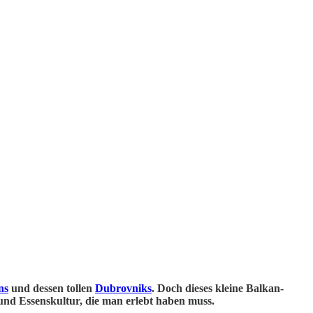
ns
und dessen tollen
Dubrovniks
. Doch dieses kleine Balkan-
- und Essenskultur, die man erlebt haben muss.