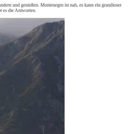
andern und genießen. Montenegro ist nah, es kann ein grandioser
t es die Antworten.