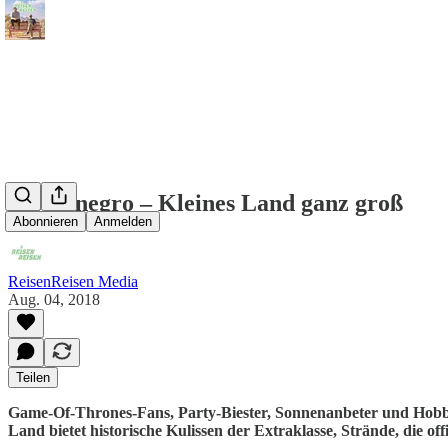
Montenegro – Kleines Land ganz groß
Abonnieren
Anmelden
ReisenReisen Media
Aug. 04, 2018
Teilen
Game-Of-Thrones-Fans, Party-Biester, Sonnenanbeter und Hobb
Land bietet historische Kulissen der Extraklasse, Strände, die of