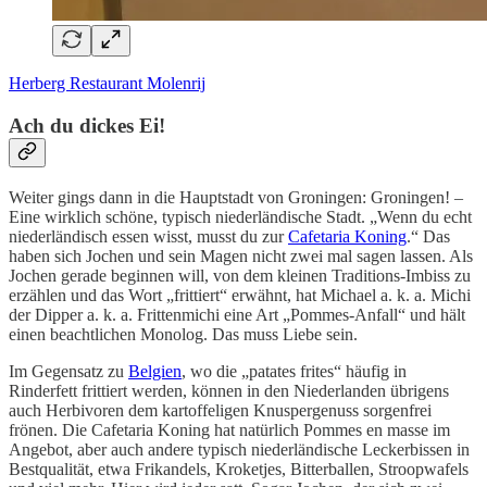
Herberg Restaurant Molenrij
Ach du dickes Ei!
Weiter gings dann in die Hauptstadt von Groningen: Groningen! –
Eine wirklich schöne, typisch niederländische Stadt. „Wenn du echt
niederländisch essen wisst, musst du zur
Cafetaria Koning
.“ Das
haben sich Jochen und sein Magen nicht zwei mal sagen lassen. Als
Jochen gerade beginnen will, von dem kleinen Traditions-Imbiss zu
erzählen und das Wort „frittiert“ erwähnt, hat Michael a. k. a. Michi
der Dipper a. k. a. Frittenmichi eine Art „Pommes-Anfall“ und hält
einen beachtlichen Monolog. Das muss Liebe sein.
Im Gegensatz zu
Belgien
, wo die „patates frites“ häufig in
Rinderfett frittiert werden, können in den Niederlanden übrigens
auch Herbivoren dem kartoffeligen Knuspergenuss sorgenfrei
frönen. Die Cafetaria Koning hat natürlich Pommes en masse im
Angebot, aber auch andere typisch niederländische Leckerbissen in
Bestqualität, etwa Frikandels, Kroketjes, Bitterballen, Stroopwafels