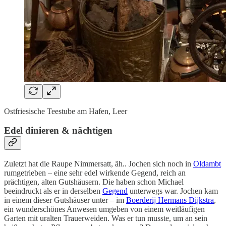
Ostfriesische Teestube am Hafen, Leer
Edel dinieren & nächtigen
Zuletzt hat die Raupe Nimmersatt, äh.. Jochen sich noch in
Oldambt
rumgetrieben – eine sehr edel wirkende Gegend, reich an
prächtigen, alten Gutshäusern. Die haben schon Michael
beeindruckt als er in derselben
Gegend
unterwegs war. Jochen kam
in einem dieser Gutshäuser unter – im
Boerderij Hermans Dijkstra
,
ein wunderschönes Anwesen umgeben von einem weitläufigen
Garten mit uralten Trauerweiden. Was er tun musste, um an sein