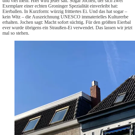
und viel mehr. Hier wird jeder satt. Sogar Jochen, der sich zwei
Exemplare einer echten Groninger Spezialität einverleibt hat:
Eierballen. In Kurzform: würzig frittiertes Ei. Und das hat sogar –
kein Witz – die Auszeichnung UNESCO immaterielles Kulturerbe
erhalten. Jochen sagt: Macht sofort süchtig. Für den größten Eierbal
ever wurde übrigens ein Straußen-Ei verwendet. Das lassen wir jetzt
mal so stehen.