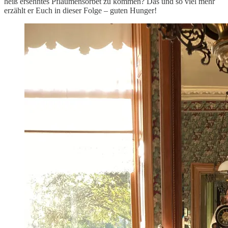
heiß ersehntes Pflaumensorbet zu kommen? Das und so viel mehr
erzählt er Euch in dieser Folge – guten Hunger!