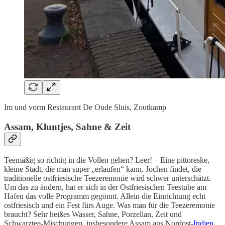
Im und vorm Restaurant De Oude Sluis, Zoutkamp
Assam, Kluntjes, Sahne & Zeit
Teemäßig so richtig in die Vollen gehen? Leer! – Eine pittoreske,
kleine Stadt, die man super „erlaufen“ kann. Jochen findet, die
traditionelle ostfriesische Teezeremonie wird schwer unterschätzt.
Um das zu ändern, hat er sich in der Ostfriesischen Teestube am
Hafen das volle Programm gegönnt. Allein die Einrichtung echt
ostfriesisch und ein Fest fürs Auge. Was man für die Teezeremonie
braucht? Sehr heißes Wasser, Sahne, Porzellan, Zeit und
Schwarztee-Mischungen, insbesondere Assam aus Nordost-
Indien
.