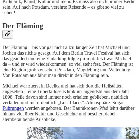
Kulinarik, Kunst, Kultur und mehr. Es muss also nicht immer Berlin
sein. Auf nach Potsdam, verehrte Reisende – es gibt so viel zu
sehen!
Der Fläming
Der Fläming – bis vor gar nicht allzu langer Zeit hat Michael und
Jochen das nichts gesagt. Auf dem Berlin Travel Festival hat sich
das geändert und eine Einladung folgte prompt. Jetzt war Michael
da – und er wird wiederkommen, so viel steht fest. Der Fläming ist
eine Region grob zwischen Potsdam, Magdeburg und Wittenberg.
Von Potsdam aus fährt man direkt in den Fläming rein.
Michael war zuerst in Beelitz und hat sich dort die Heilstätten
angesehen – eine Tuberkulose-Klinik im Jugendstil aus dem Jahr
1898. Teile davon sind immer noch erhalten geblieben, natürlich
verfallen und mit ordentlich „Lost Places“-Atmosphäre. Sogar
Führungen
werden angeboten. Der Baumkronen-Pfad lehrt darüber
hinaus viel über Natur und Geschichte und beschert dabei
atemberaubende Ausblicke.