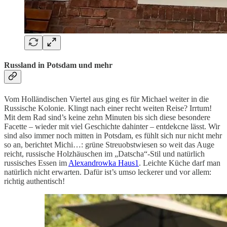
Russland in Potsdam und mehr
Vom Holländischen Viertel aus ging es für Michael weiter in die
Russische Kolonie. Klingt nach einer recht weiten Reise? Irrtum!
Mit dem Rad sind’s keine zehn Minuten bis sich diese besondere
Facette – wieder mit viel Geschichte dahinter – entdekcne lässt. Wir
sind also immer noch mitten in Potsdam, es fühlt sich nur nicht mehr
so an, berichtet Michi…: grüne Streuobstwiesen so weit das Auge
reicht, russische Holzhäuschen im „Datscha“-Stil und natürlich
russisches Essen im
Alexandrowka Haus1
. Leichte Küche darf man
natürlich nicht erwarten. Dafür ist’s umso leckerer und vor allem:
richtig authentisch!