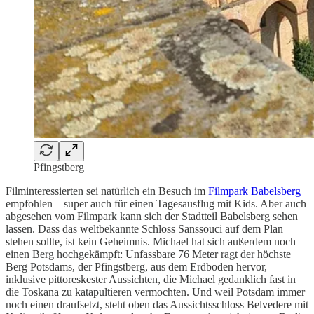
Pfingstberg
Filminteressierten sei natürlich ein Besuch im
Filmpark Babelsberg
empfohlen – super auch für einen Tagesausflug mit Kids. Aber auch
abgesehen vom Filmpark kann sich der Stadtteil Babelsberg sehen
lassen. Dass das weltbekannte Schloss Sanssouci auf dem Plan
stehen sollte, ist kein Geheimnis. Michael hat sich außerdem noch
einen Berg hochgekämpft: Unfassbare 76 Meter ragt der höchste
Berg Potsdams, der Pfingstberg, aus dem Erdboden hervor,
inklusive pittoreskester Aussichten, die Michael gedanklich fast in
die Toskana zu katapultieren vermochten. Und weil Potsdam immer
noch einen draufsetzt, steht oben das Aussichtsschloss Belvedere mit