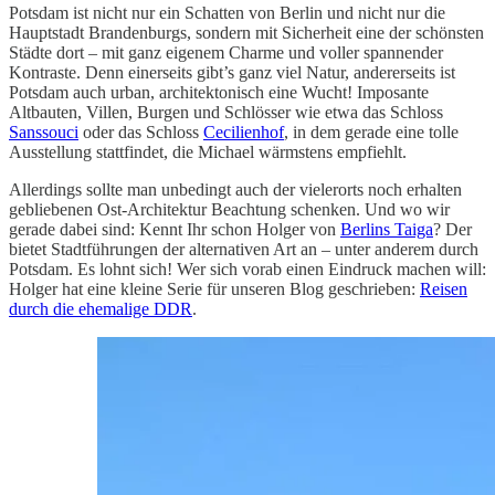
Potsdam ist nicht nur ein Schatten von Berlin und nicht nur die
Hauptstadt Brandenburgs, sondern mit Sicherheit eine der schönsten
Städte dort – mit ganz eigenem Charme und voller spannender
Kontraste. Denn einerseits gibt’s ganz viel Natur, andererseits ist
Potsdam auch urban, architektonisch eine Wucht! Imposante
Altbauten, Villen, Burgen und Schlösser wie etwa das Schloss
Sanssouci
oder das Schloss
Cecilienhof
, in dem gerade eine tolle
Ausstellung stattfindet, die Michael wärmstens empfiehlt.
Allerdings sollte man unbedingt auch der vielerorts noch erhalten
gebliebenen Ost-Architektur Beachtung schenken. Und wo wir
gerade dabei sind: Kennt Ihr schon Holger von
Berlins Taiga
? Der
bietet Stadtführungen der alternativen Art an – unter anderem durch
Potsdam. Es lohnt sich! Wer sich vorab einen Eindruck machen will:
Holger hat eine kleine Serie für unseren Blog geschrieben:
Reisen
durch die ehemalige DDR
.