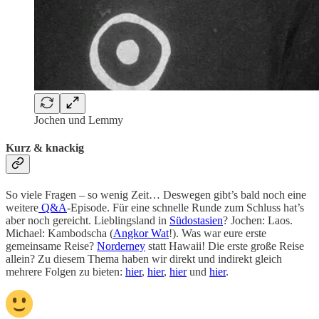
Jochen und Lemmy
Kurz & knackig
So viele Fragen – so wenig Zeit… Deswegen gibt’s bald noch eine
weitere
Q&A
-Episode. Für eine schnelle Runde zum Schluss hat’s
aber noch gereicht. Lieblingsland in
Südostasien
? Jochen: Laos.
Michael: Kambodscha (
Angkor Wat
!). Was war eure erste
gemeinsame Reise?
Norderney
statt Hawaii! Die erste große Reise
allein? Zu diesem Thema haben wir direkt und indirekt gleich
mehrere Folgen zu bieten:
hier
,
hier
,
hier
und
hier
.