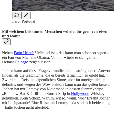
Faro, Portugal
Mit welchem bekannten Menschen würdet ihr gern verreisen
und wohin?
Neben
Farin Urlaub
? Michael ist – das kann man schon so sagen –
ein Fan von Michelle Obama. Von ihr würde er sich gerne ihr
Heimat
Chicago
zeigen lassen.
Jochen kann auf diese Frage vermutlich keine aufregendere Antwort
finden, als die Geschichte, die er bereits tatsächlich so erlebt hat…
Zwar keine Reise im eigentlichen Sinne, aber im umeigentlichen
definitiv, und wegen des Wow-Faktors kann man das gelten lassen:
Jochen hat mit Lemmy von Motörhead in dessen Stammkneipe
„Rainbow Bar & Grill“ am Sunset Strip in
Hollywood
Whiskey
getrunken. Kein Scherz. Warum, wieso, wann, wie? Erzählt Jochen
mit Lachgarantie! Eine Reise mit Lemmy – da sind sich beide einig
– hätte Jochen nicht überlebt.