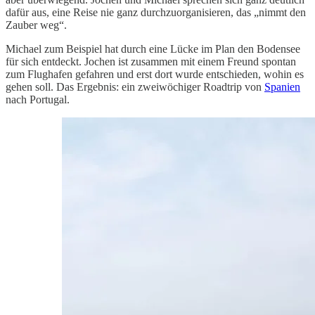
dafür aus, eine Reise nie ganz durchzuorganisieren, das „nimmt den
Zauber weg“.
Michael zum Beispiel hat durch eine Lücke im Plan den Bodensee
für sich entdeckt. Jochen ist zusammen mit einem Freund spontan
zum Flughafen gefahren und erst dort wurde entschieden, wohin es
gehen soll. Das Ergebnis: ein zweiwöchiger Roadtrip von
Spanien
nach Portugal.