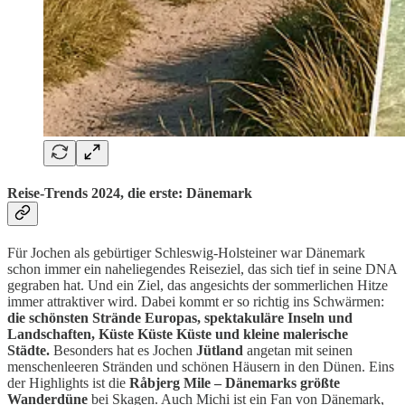
Reise-Trends 2024, die erste: Dänemark
Für Jochen als gebürtiger Schleswig-Holsteiner war Dänemark
schon immer ein naheliegendes Reiseziel, das sich tief in seine DNA
gegraben hat. Und ein Ziel, das angesichts der sommerlichen Hitze
immer attraktiver wird. Dabei kommt er so richtig ins Schwärmen:
die schönsten Strände Europas, spektakuläre Inseln und
Landschaften, Küste Küste Küste und kleine malerische
Städte.
Besonders hat es Jochen
Jütland
angetan mit seinen
menschenleeren Stränden und schönen Häusern in den Dünen. Eins
der Highlights ist die
Råbjerg Mile – Dänemarks größte
Wanderdüne
bei Skagen. Auch Michi ist ein Fan von Dänemark,