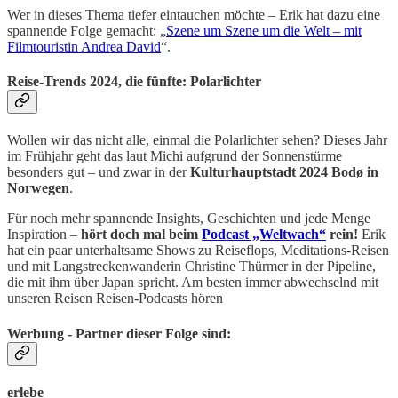
Wer in dieses Thema tiefer eintauchen möchte – Erik hat dazu eine
spannende Folge gemacht: „
Szene um Szene um die Welt – mit
Filmtouristin Andrea David
“.
Reise-Trends 2024, die fünfte: Polarlichter
Wollen wir das nicht alle, einmal die Polarlichter sehen? Dieses Jahr
im Frühjahr geht das laut Michi aufgrund der Sonnenstürme
besonders gut – und zwar in der
Kulturhauptstadt 2024 Bodø in
Norwegen
.
Für noch mehr spannende Insights, Geschichten und jede Menge
Inspiration –
hört doch mal beim
Podcast „Weltwach“
rein!
Erik
hat ein paar unterhaltsame Shows zu Reiseflops, Meditations-Reisen
und mit Langstreckenwanderin Christine Thürmer in der Pipeline,
die mit ihm über Japan spricht. Am besten immer abwechselnd mit
unseren Reisen Reisen-Podcasts hören
Werbung - Partner dieser Folge sind:
erlebe