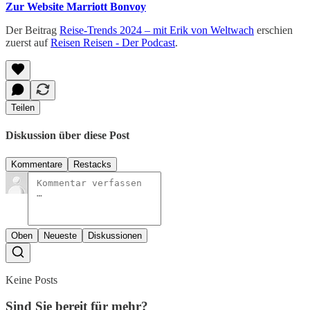
Zur Website Marriott Bonvoy
Der Beitrag
Reise-Trends 2024 – mit Erik von Weltwach
erschien
zuerst auf
Reisen Reisen - Der Podcast
.
Teilen
Diskussion über diese Post
Kommentare
Restacks
Oben
Neueste
Diskussionen
Keine Posts
Sind Sie bereit für mehr?