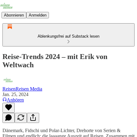
Abonnieren
Anmelden
Ablenkungsfrei auf Substack lesen
Reise-Trends 2024 – mit Erik von
Weltwach
ReisenReisen Media
Jan. 25, 2024
Anhören
Dänemark, Fidschi und Polar-Lichter, Drehorte von Serien &
Filmen und endlich: die laaaange Auszeit auf Reisen. Zusammen mit