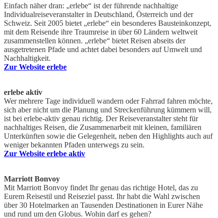
Einfach näher dran: „erlebe“ ist der führende nachhaltige
Individualreiseveranstalter in Deutschland, Österreich und der
Schweiz. Seit 2005 bietet „erlebe“ ein besonderes Bausteinkonzept,
mit dem Reisende ihre Traumreise in über 60 Ländern weltweit
zusammenstellen können. „erlebe“ bietet Reisen abseits der
ausgetretenen Pfade und achtet dabei besonders auf Umwelt und
Nachhaltigkeit.
Zur Website erlebe
erlebe aktiv
Wer mehrere Tage individuell wandern oder Fahrrad fahren möchte,
sich aber nicht um die Planung und Streckenführung kümmern will,
ist bei erlebe-aktiv genau richtig. Der Reiseveranstalter steht für
nachhaltiges Reisen, die Zusammenarbeit mit kleinen, familiären
Unterkünften sowie die Gelegenheit, neben den Highlights auch auf
weniger bekannten Pfaden unterwegs zu sein.
Zur Website erlebe aktiv
Marriott Bonvoy
Mit Marriott Bonvoy findet Ihr genau das richtige Hotel, das zu
Eurem Reisestil und Reiseziel passt. Ihr habt die Wahl zwischen
über 30 Hotelmarken an Tausenden Destinationen in Eurer Nähe
und rund um den Globus. Wohin darf es gehen?