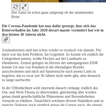
Der Autor ist schon ganz aufgeregt ob der anstehenden
Reise
Die Corona-Pandemie hat nun dafür gesorgt, dass sich das
Reiseverhalten im Jahr 2020 derart massiv verändert hat wie in
den letzten 30 Jahren nicht.
Auslandsreisen sind fast schon wieder so exotisch wie damals. Für
mich war das kein Problem. Im Gegenteil. So konnte ich endlich die
Gelegenheit nutzen, weiße Flecken auf der Landkarte zu
eliminieren. Zentral gelegen im Herzen der untergangenen DDR
konnte ich nun von Potsdam in die ehemaligen Bezirke
ausschwärmen und mich auf Spurensuche nach jenem Land zu
begeben, das es zwar seit 30 Jahren nicht mehr gibt, aber dennoch
so lange nachwirkt.
In der Öffentlichkeit wird einerseits danach verlangt, endlich das
Ost- und West-Thema zu überwinden, gleichzeitig aber werden
genau damit gesellschaftliche Phänomene und Besonderheiten
versucht zu erklären. Tatsächlich zeichnen diverse Statistiken und so
manche Diskurse noch ziemlich genau die Grenze nach, die einmal