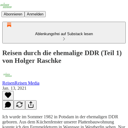
Abonnieren
Anmelden
Ablenkungsfrei auf Substack lesen
Reisen durch die ehemalige DDR (Teil 1)
von Holger Raschke
ReisenReisen Media
Jan. 13, 2021
Ich wurde im Sommer 1982 in Potsdam in der ehemaligen DDR
geboren. Aus dem Küchenfenster unserer Plattenbauwohnung
konnte ich den Fernmeldeturm in Wannsee in Westberlin sehen. Nur