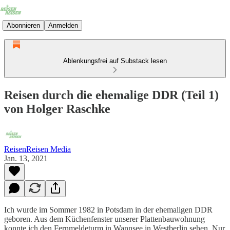
Abonnieren
Anmelden
Ablenkungsfrei auf Substack lesen
Reisen durch die ehemalige DDR (Teil 1)
von Holger Raschke
ReisenReisen Media
Jan. 13, 2021
Ich wurde im Sommer 1982 in Potsdam in der ehemaligen DDR
geboren. Aus dem Küchenfenster unserer Plattenbauwohnung
konnte ich den Fernmeldeturm in Wannsee in Westberlin sehen. Nur