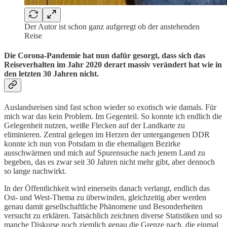
Der Autor ist schon ganz aufgeregt ob der anstehenden
Reise
Die Corona-Pandemie hat nun dafür gesorgt, dass sich das
Reiseverhalten im Jahr 2020 derart massiv verändert hat wie in
den letzten 30 Jahren nicht.
Auslandsreisen sind fast schon wieder so exotisch wie damals. Für
mich war das kein Problem. Im Gegenteil. So konnte ich endlich die
Gelegenheit nutzen, weiße Flecken auf der Landkarte zu
eliminieren. Zentral gelegen im Herzen der untergangenen DDR
konnte ich nun von Potsdam in die ehemaligen Bezirke
ausschwärmen und mich auf Spurensuche nach jenem Land zu
begeben, das es zwar seit 30 Jahren nicht mehr gibt, aber dennoch
so lange nachwirkt.
In der Öffentlichkeit wird einerseits danach verlangt, endlich das
Ost- und West-Thema zu überwinden, gleichzeitig aber werden
genau damit gesellschaftliche Phänomene und Besonderheiten
versucht zu erklären. Tatsächlich zeichnen diverse Statistiken und so
manche Diskurse noch ziemlich genau die Grenze nach, die einmal