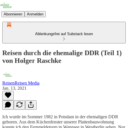
Abonnieren
Anmelden
Ablenkungsfrei auf Substack lesen
Reisen durch die ehemalige DDR (Teil 1)
von Holger Raschke
ReisenReisen Media
Jan. 13, 2021
Ich wurde im Sommer 1982 in Potsdam in der ehemaligen DDR
geboren. Aus dem Küchenfenster unserer Plattenbauwohnung
konnte ich den Fernmeldeturm in Wannsee in Westberlin sehen. Nur