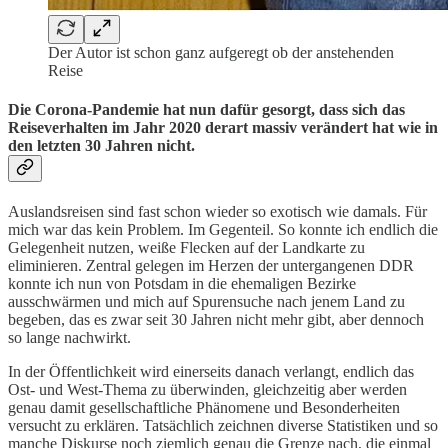
Der Autor ist schon ganz aufgeregt ob der anstehenden
Reise
Die Corona-Pandemie hat nun dafür gesorgt, dass sich das
Reiseverhalten im Jahr 2020 derart massiv verändert hat wie in
den letzten 30 Jahren nicht.
Auslandsreisen sind fast schon wieder so exotisch wie damals. Für
mich war das kein Problem. Im Gegenteil. So konnte ich endlich die
Gelegenheit nutzen, weiße Flecken auf der Landkarte zu
eliminieren. Zentral gelegen im Herzen der untergangenen DDR
konnte ich nun von Potsdam in die ehemaligen Bezirke
ausschwärmen und mich auf Spurensuche nach jenem Land zu
begeben, das es zwar seit 30 Jahren nicht mehr gibt, aber dennoch
so lange nachwirkt.
In der Öffentlichkeit wird einerseits danach verlangt, endlich das
Ost- und West-Thema zu überwinden, gleichzeitig aber werden
genau damit gesellschaftliche Phänomene und Besonderheiten
versucht zu erklären. Tatsächlich zeichnen diverse Statistiken und so
manche Diskurse noch ziemlich genau die Grenze nach, die einmal