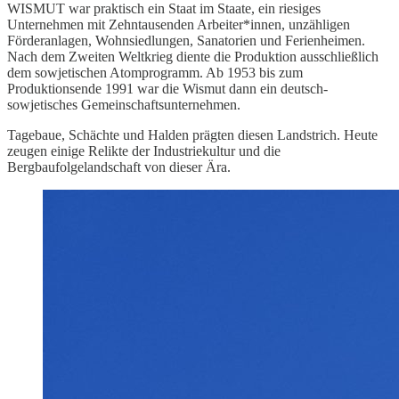
WISMUT war praktisch ein Staat im Staate, ein riesiges
Unternehmen mit Zehntausenden Arbeiter*innen, unzähligen
Förderanlagen, Wohnsiedlungen, Sanatorien und Ferienheimen.
Nach dem Zweiten Weltkrieg diente die Produktion ausschließlich
dem sowjetischen Atomprogramm. Ab 1953 bis zum
Produktionsende 1991 war die Wismut dann ein deutsch-
sowjetisches Gemeinschaftsunternehmen.
Tagebaue, Schächte und Halden prägten diesen Landstrich. Heute
zeugen einige Relikte der Industriekultur und die
Bergbaufolgelandschaft von dieser Ära.