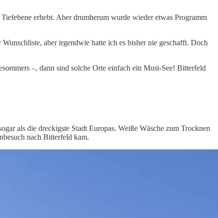
hen Tiefebene erhebt. Aber drumherum wurde wieder etwas Programm
 Wunschliste, aber irgendwie hatte ich es bisher nie geschafft. Doch
sommers –, dann sind solche Orte einfach ein Must-See! Bitterfeld
g sogar als die dreckigste Stadt Europas. Weiße Wäsche zum Trocknen
enbesuch nach Bitterfeld kam.