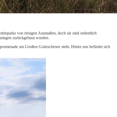
strieparks von riesigen Ausmaßen, doch sie sind ordentlich
eanlagen zurückgebaut wurden.
ndpromenade am Großen Goitzschesee steht. Hinter uns befindet sich