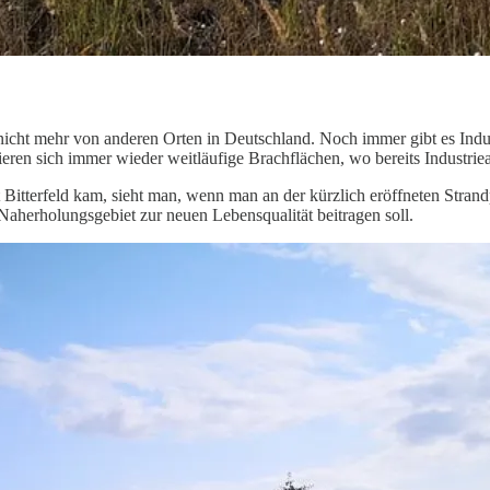
ch nicht mehr von anderen Orten in Deutschland. Noch immer gibt es Indu
eren sich immer wieder weitläufige Brachflächen, wo bereits Industri
t Bitterfeld kam, sieht man, wenn man an der kürzlich eröffneten Stra
s Naherholungsgebiet zur neuen Lebensqualität beitragen soll.