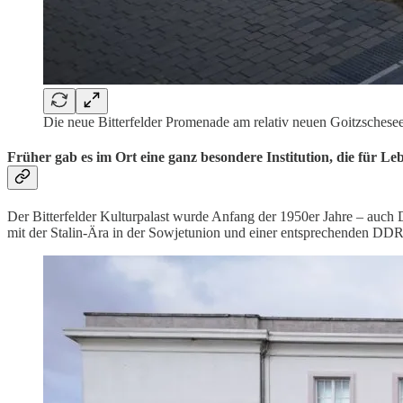
Die neue Bitterfelder Promenade am relativ neuen Goitzschese
Früher gab es im Ort eine ganz besondere Institution, die für Lebe
Der Bitterfelder Kulturpalast wurde Anfang der 1950er Jahre – auch D
mit der Stalin-Ära in der Sowjetunion und einer entsprechenden DDR