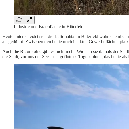
Industrie und Brachfläche in Bitterfeld
Heute unterscheidet sich die Luftqualität in Bitterfeld wahrscheinli
ausgedünnt. Zwischen den heute noch intakten Gewerbeflächen platzi
Auch die Braunkohle gibt es nicht mehr. Wie nah sie damals der Stad
die Stadt, vor uns der See – ein geflutetes Tagebauloch, das heute al