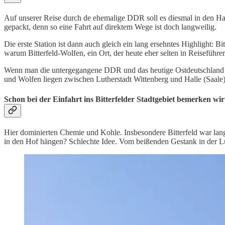
Auf unserer Reise durch de ehemalige DDR soll es diesmal in den Ha
gepackt, denn so eine Fahrt auf direktem Wege ist doch langweilig.
Die erste Station ist dann auch gleich ein lang ersehntes Highlight: 
warum Bitterfeld-Wolfen, ein Ort, der heute eher selten in Reiseführe
Wenn man die untergegangene DDR und das heutige Ostdeutschland bes
und Wolfen liegen zwischen Lutherstadt Wittenberg und Halle (Saale)
Schon bei der Einfahrt ins Bitterfelder Stadtgebiet bemerken wir 
Hier dominierten Chemie und Kohle. Insbesondere Bitterfeld war lang
in den Hof hängen? Schlechte Idee. Vom beißenden Gestank in der Luf