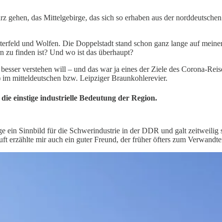
rz gehen, das Mittelgebirge, das sich so erhaben aus der norddeutsc
Bitterfeld und Wolfen. Die Doppelstadt stand schon ganz lange auf meiner
rn zu finden ist? Und wo ist das überhaupt?
ser verstehen will – und das war ja eines der Ziele des Corona-Reise
 im mitteldeutschen bzw. Leipziger Braunkohlerevier.
die einstige industrielle Bedeutung der Region.
e ein Sinnbild für die Schwerindustrie in der DDR und galt zeitweili
t erzählte mir auch ein guter Freund, der früher öfters zum Verwandt