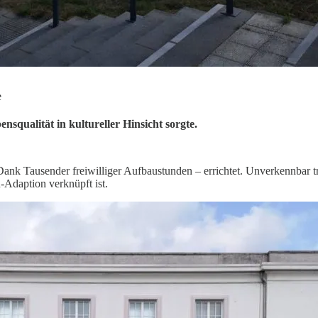
e
nsqualität in kultureller Hinsicht sorgte.
ank Tausender freiwilliger Aufbaustunden – errichtet. Unverkennbar tr
-Adaption verknüpft ist.