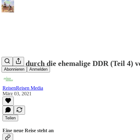
Reisen durch die ehemalige DDR (Teil 4) 
Abonnieren
Anmelden
ReisenReisen Media
März 03, 2021
Teilen
Eine neue Reise steht an