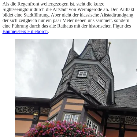
Als die Regenfront weitergezogen ist, steht die kurze
Sightseeingtour durch die Altstadt von Wernigerode an. Den Auftakt
bildet eine Stadtführung. Aber nicht der klassische Altstadtrundgang,
der sich zeitgleich nur ein paar Meter neben uns sammelt, sondern
eine Führung durch das alte Rathaus mit der historischen Figur des
Baumeisters Hilleborch
.