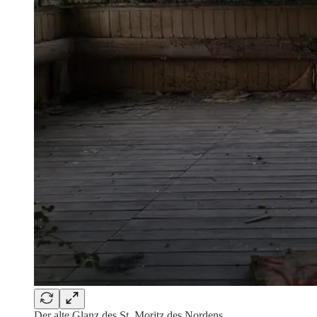
Der alte Glanz des St. Moritz des Nordens