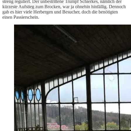
streng reguliert. Der unbestrittene Trumpf Schierkes, nämlich der
kürzeste Aufstieg zum Brocken, war ja ohnehin hinfällig. Dennoch
gab es hier viele Herbergen und Besucher, doch die benötigten
einen Passierschein.