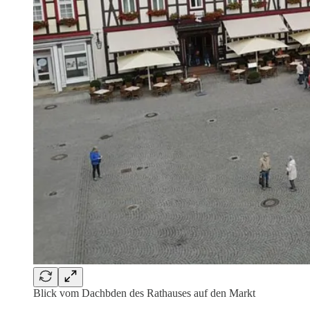
Blick vom Dachbden des Rathauses auf den Markt