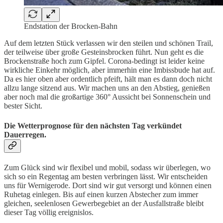
Endstation der Brocken-Bahn
Auf dem letzten Stück verlassen wir den steilen und schönen Trail,
der teilweise über große Gesteinsbrocken führt. Nun geht es die
Brockenstraße hoch zum Gipfel. Corona-bedingt ist leider keine
wirkliche Einkehr möglich, aber immerhin eine Imbissbude hat auf.
Da es hier oben aber ordentlich pfeift, hält man es dann doch nicht
allzu lange sitzend aus. Wir machen uns an den Abstieg, genießen
aber noch mal die großartige 360° Aussicht bei Sonnenschein und
bester Sicht.
Die Wetterprognose für den nächsten Tag verkündet
Dauerregen.
Zum Glück sind wir flexibel und mobil, sodass wir überlegen, wo
sich so ein Regentag am besten verbringen lässt. Wir entscheiden
uns für Wernigerode. Dort sind wir gut versorgt und können einen
Ruhetag einlegen. Bis auf einen kurzen Abstecher zum immer
gleichen, seelenlosen Gewerbegebiet an der Ausfallstraße bleibt
dieser Tag völlig ereignislos.