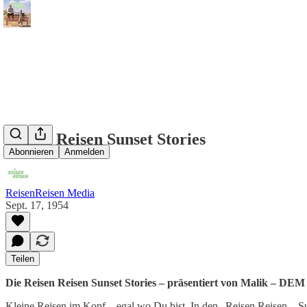
Reisen Reisen Sunset Stories
Abonnieren
Anmelden
ReisenReisen Media
Sept. 17, 1954
Teilen
Die Reisen Reisen Sunset Stories – präsentiert von Malik – DEM
Kleine Reisen im Kopf – egal wo Du bist. In den „Reisen Reisen – Su