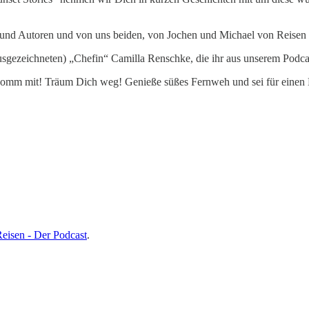
 und Autoren und von uns beiden, von Jochen und Michael von Reisen 
sgezeichneten) „Chefin“ Camilla Renschke, die ihr aus unserem Podca
. Komm mit! Träum Dich weg! Genieße süßes Fernweh und sei für eine
eisen - Der Podcast
.