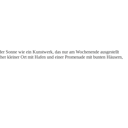
in der Sonne wie ein Kunstwerk, das nur am Wochenende ausgestellt
her kleiner Ort mit Hafen und einer Promenade mit bunten Häusern,