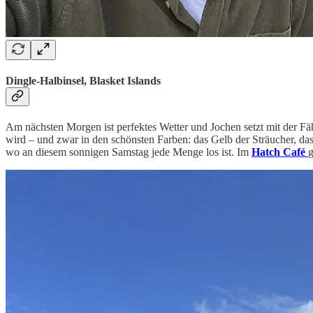
Dingle-Halbinsel, Blasket Islands
Am nächsten Morgen ist perfektes Wetter und Jochen setzt mit der Fä
wird – und zwar in den schönsten Farben: das Gelb der Sträucher, da
wo an diesem sonnigen Samstag jede Menge los ist. Im
Hatch Café
g