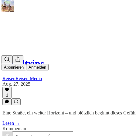
Roadtrips
Abonnieren
Anmelden
ReisenReisen Media
Aug. 27, 2025
1
Eine Straße, ein weiter Horizont – und plötzlich beginnt dieses Gefüh
Lesen →
Kommentare