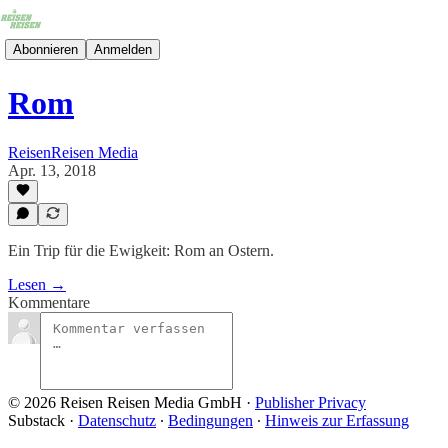
Abonnieren
Anmelden
Rom
ReisenReisen Media
Apr. 13, 2018
Ein Trip für die Ewigkeit: Rom an Ostern.
Lesen →
Kommentare
© 2026 Reisen Reisen Media GmbH
·
Publisher Privacy
Substack
·
Datenschutz
∙
Bedingungen
∙
Hinweis zur Erfassung