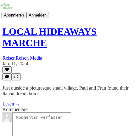
Abonnieren
Anmelden
LOCAL HIDEAWAYS
MARCHE
ReisenReisen Media
Jan. 11, 2024
Just outside a picturesque small village, Paul and Fran found their
Italian dream home.
Lesen →
Kommentare