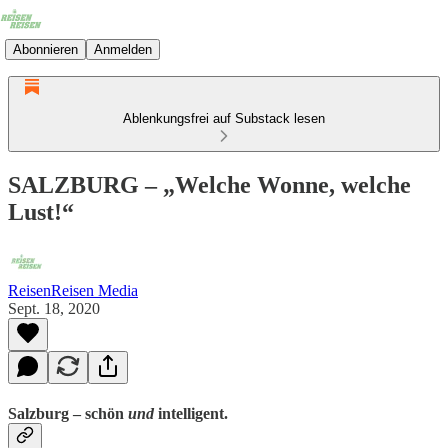
Abonnieren
Anmelden
Ablenkungsfrei auf Substack lesen
SALZBURG – „Welche Wonne, welche
Lust!“
ReisenReisen Media
Sept. 18, 2020
Salzburg – schön
und
intelligent.