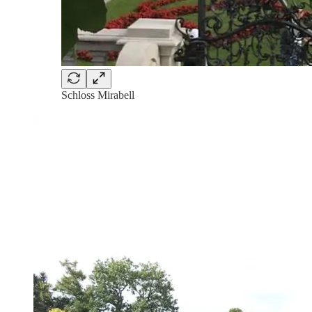
Schloss Mirabell