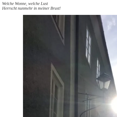
Welche Wonne, welche Lust
Herrscht nunmehr in meiner Brust!