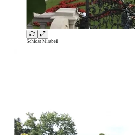
Schloss Mirabell