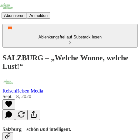
Abonnieren
Anmelden
Ablenkungsfrei auf Substack lesen
SALZBURG – „Welche Wonne, welche
Lust!“
ReisenReisen Media
Sept. 18, 2020
Salzburg – schön
und
intelligent.