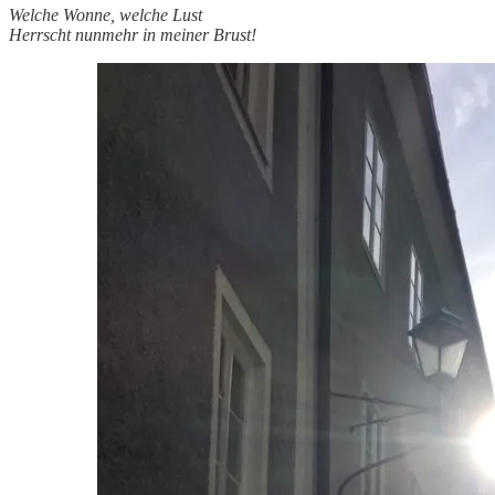
Welche Wonne, welche Lust
Herrscht nunmehr in meiner Brust!