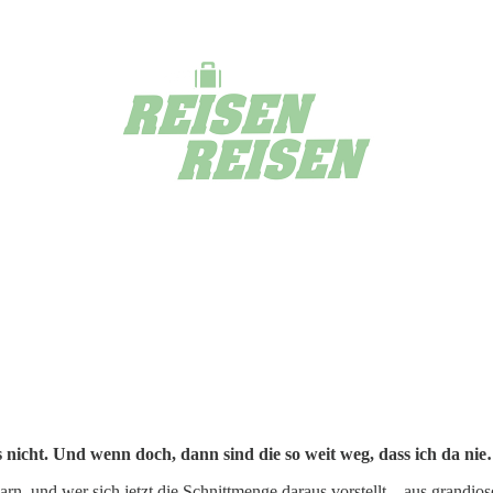
s nicht. Und wenn doch, dann sind die so weit weg, dass ich da ni
arn, und wer sich jetzt die Schnittmenge daraus vorstellt – aus grandio