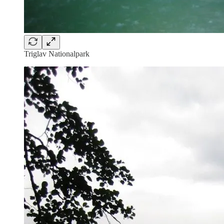
Triglav Nationalpark