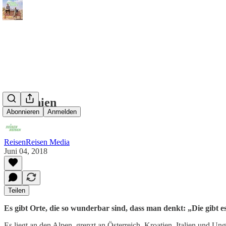
Slowenien
Abonnieren
Anmelden
ReisenReisen Media
Juni 04, 2018
Teilen
Es gibt Orte, die so wunderbar sind, dass man denkt: „Die gibt e
Es liegt an den Alpen, grenzt an Österreich, Kroatien, Italien und Ung