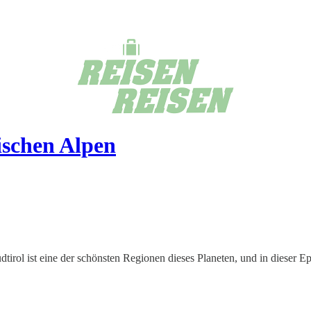
nischen Alpen
irol ist eine der schönsten Regionen dieses Planeten, und in dieser Ep