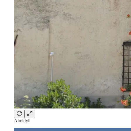
Almidyll