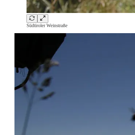
Südtiroler Weinstraße