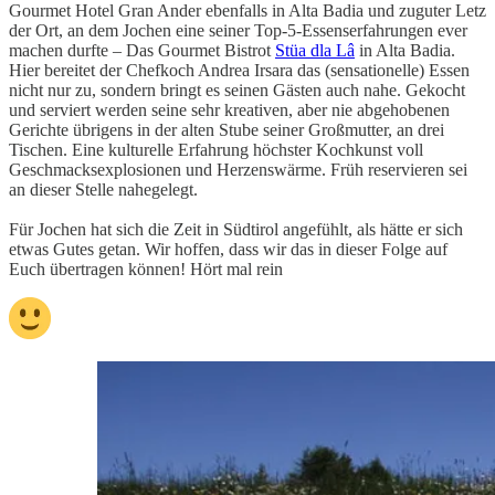
Gourmet Hotel Gran Ander ebenfalls in Alta Badia und zuguter Letz
der Ort, an dem Jochen eine seiner Top-5-Essenserfahrungen ever
machen durfte – Das Gourmet Bistrot
Stüa dla Lâ
in Alta Badia.
Hier bereitet der Chefkoch Andrea Irsara das (sensationelle) Essen
nicht nur zu, sondern bringt es seinen Gästen auch nahe. Gekocht
und serviert werden seine sehr kreativen, aber nie abgehobenen
Gerichte übrigens in der alten Stube seiner Großmutter, an drei
Tischen. Eine kulturelle Erfahrung höchster Kochkunst voll
Geschmacksexplosionen und Herzenswärme. Früh reservieren sei
an dieser Stelle nahegelegt.
Für Jochen hat sich die Zeit in Südtirol angefühlt, als hätte er sich
etwas Gutes getan. Wir hoffen, dass wir das in dieser Folge auf
Euch übertragen können! Hört mal rein