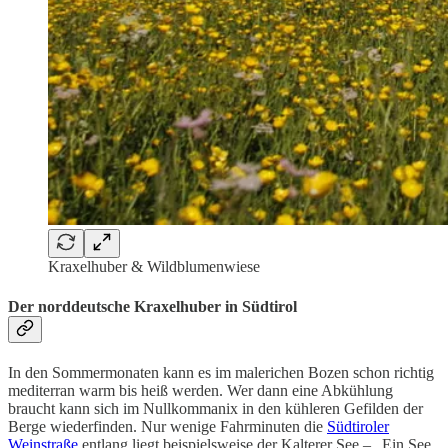
Kraxelhuber & Wildblumenwiese
Der norddeutsche Kraxelhuber in Südtirol
In den Sommermonaten kann es im malerichen Bozen schon richtig
mediterran warm bis heiß werden. Wer dann eine Abkühlung
braucht kann sich im Nullkommanix in den kühleren Gefilden der
Berge wiederfinden. Nur wenige Fahrminuten die
Südtiroler
Weinstraße
entlang liegt beispielsweise der Kalterer See – „Ein See