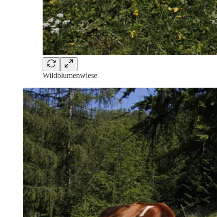
Wildblumenwiese