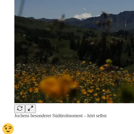
Jochens besonderer Südtirolmoment – hört selbst