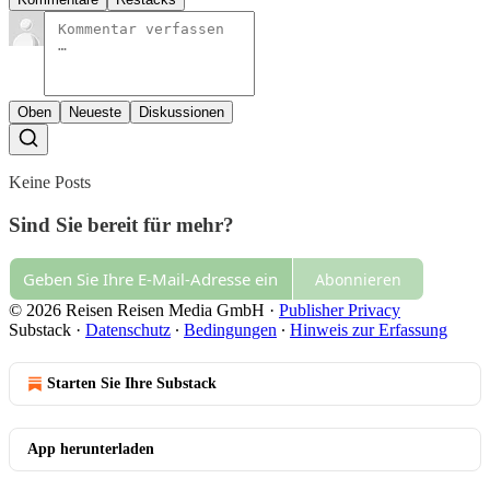
Oben
Neueste
Diskussionen
Keine Posts
Sind Sie bereit für mehr?
Abonnieren
© 2026 Reisen Reisen Media GmbH
·
Publisher Privacy
Substack
·
Datenschutz
∙
Bedingungen
∙
Hinweis zur Erfassung
Starten Sie Ihre Substack
App herunterladen