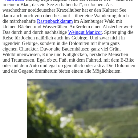
in einem Blau, das ein See zu haben hat“, so Jochen. Als
waschechter norddeutscher Kraxelhuber hat er den Kalterer See
dann auch noch von oben bestaunt – über eine Wanderung durch
die märchenhafte
Rastenbachklamm
im Altenburger Wald mit
kleinen Bächen und Wasserfällen. Außerdem einen Abstecher wert:
Das durch und durch nachhaltige
Weingut Manicor
. Später ging die
Reise für Jochen natürlich auch ins Gebirge. Und zwar nicht in
irgendein Gebirge, sondern in die Dolomiten mit ihrem ganz
eigenen Charakter. Davor alte Bauernhäuser, ganz viel Grün,
Wildblumenwiesen, Kühe und Kuhglocken, herzliche Menschen
und Traumessen. Egal ob zu Fuß, mit dem Fahrrad, mit dem E-Bike
oder mit dem Auto und egal ob gemütlich oder aktiv: Die Dolomiten
und die Gegend drumherum bieten einem alle Möglichkeiten.