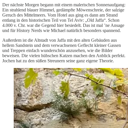
Der nächste Morgen begann mit einem malerischen Sonnenaufgang:
Ein strahlend blauer Himmel, gedämpfte Möwenschreie, der salzige
Geruch des Mittelmeers. Vom Hotel aus ging es dann am Strand
entlang in den historischen Teil von Tel Aviv: „Old Jaffa“. Schon
4.000 v. Chr. war die Gegend hier besiedelt. Das ist mal ’ne Ansage
und für History Nerds wie Michael natürlich besonders spannend.
Außerdem ist die Altstadt von Jaffa mit den alten Gebäuden aus
hellem Sandstein und dem verwachsenen Geflecht kleiner Gassen
und Treppen einfach wunderschön anzusehen, wie die Bilder
beweisen. Die vielen hübschen Katzen machen den Anblick perfekt.
Jochen hat zu den süßen Streunern seine ganz eigene Theorie.