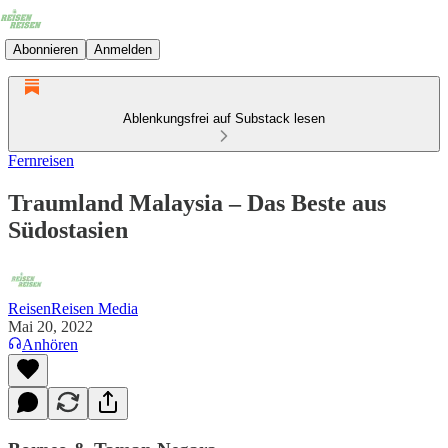
Abonnieren
Anmelden
Ablenkungsfrei auf Substack lesen
Fernreisen
Traumland Malaysia – Das Beste aus
Südostasien
ReisenReisen Media
Mai 20, 2022
Anhören