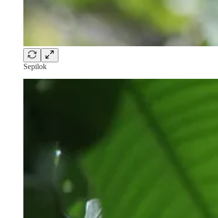
Sepilok