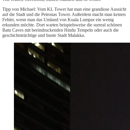
Tipp von Michael: Vom KL Tower hat man eine grandiose Aussicht
auf die Stadt und die Petronas Tower. Außerdem macht man keinen
Fehler, wenn man das Umland von Kuala Lumpur ein wenig
erkunden möchte. Dort warten beispielsweise die surreal schönen
Batu Caves mit beeindruckenden Hindu Tempeln oder auch die
geschichtsträchtige und bunte Stadt Malakka.