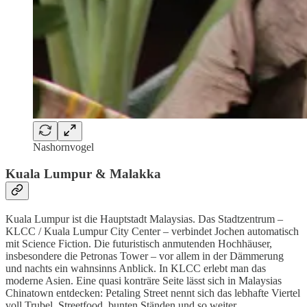
Nashornvogel
Kuala Lumpur & Malakka
Kuala Lumpur ist die Hauptstadt Malaysias. Das Stadtzentrum –
KLCC / Kuala Lumpur City Center – verbindet Jochen automatisch
mit Science Fiction. Die futuristisch anmutenden Hochhäuser,
insbesondere die Petronas Tower – vor allem in der Dämmerung
und nachts ein wahnsinns Anblick. In KLCC erlebt man das
moderne Asien. Eine quasi konträre Seite lässt sich in Malaysias
Chinatown entdecken: Petaling Street nennt sich das lebhafte Viertel
voll Trubel, Streetfood, bunten Ständen und so weiter.