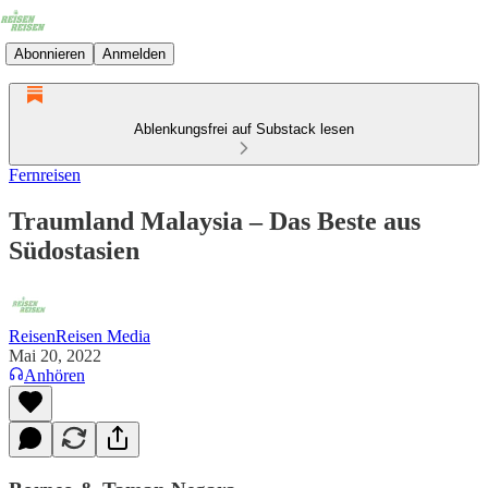
Abonnieren
Anmelden
Ablenkungsfrei auf Substack lesen
Fernreisen
Traumland Malaysia – Das Beste aus
Südostasien
ReisenReisen Media
Mai 20, 2022
Anhören