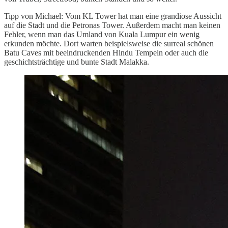
Tipp von Michael: Vom KL Tower hat man eine grandiose Aussicht
auf die Stadt und die Petronas Tower. Außerdem macht man keinen
Fehler, wenn man das Umland von Kuala Lumpur ein wenig
erkunden möchte. Dort warten beispielsweise die surreal schönen
Batu Caves mit beeindruckenden Hindu Tempeln oder auch die
geschichtsträchtige und bunte Stadt Malakka.