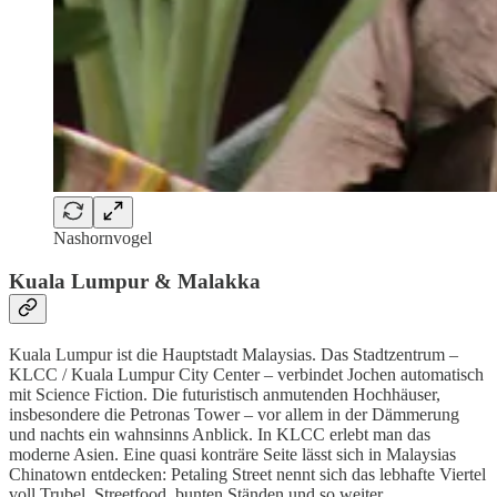
Nashornvogel
Kuala Lumpur & Malakka
Kuala Lumpur ist die Hauptstadt Malaysias. Das Stadtzentrum –
KLCC / Kuala Lumpur City Center – verbindet Jochen automatisch
mit Science Fiction. Die futuristisch anmutenden Hochhäuser,
insbesondere die Petronas Tower – vor allem in der Dämmerung
und nachts ein wahnsinns Anblick. In KLCC erlebt man das
moderne Asien. Eine quasi konträre Seite lässt sich in Malaysias
Chinatown entdecken: Petaling Street nennt sich das lebhafte Viertel
voll Trubel, Streetfood, bunten Ständen und so weiter.