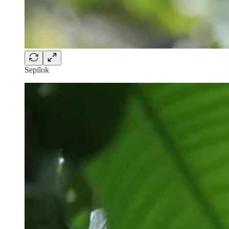
Sepilok