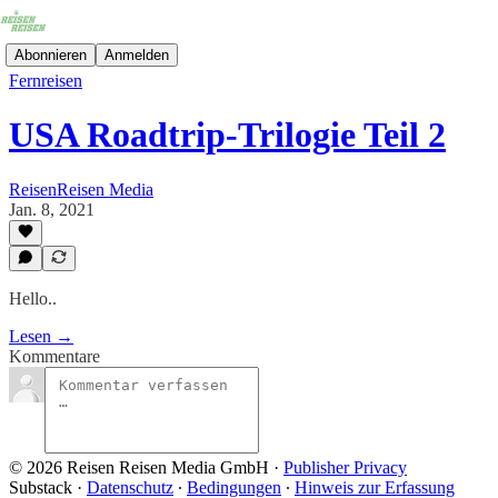
Abonnieren
Anmelden
Fernreisen
USA Roadtrip-Trilogie Teil 2
ReisenReisen Media
Jan. 8, 2021
Hello..
Lesen →
Kommentare
© 2026 Reisen Reisen Media GmbH
·
Publisher Privacy
Substack
·
Datenschutz
∙
Bedingungen
∙
Hinweis zur Erfassung