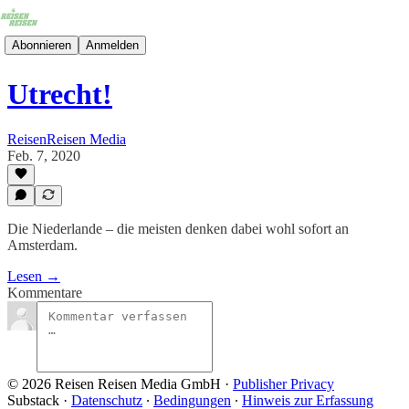
Abonnieren
Anmelden
Utrecht!
ReisenReisen Media
Feb. 7, 2020
Die Niederlande – die meisten denken dabei wohl sofort an
Amsterdam.
Lesen →
Kommentare
© 2026 Reisen Reisen Media GmbH
·
Publisher Privacy
Substack
·
Datenschutz
∙
Bedingungen
∙
Hinweis zur Erfassung