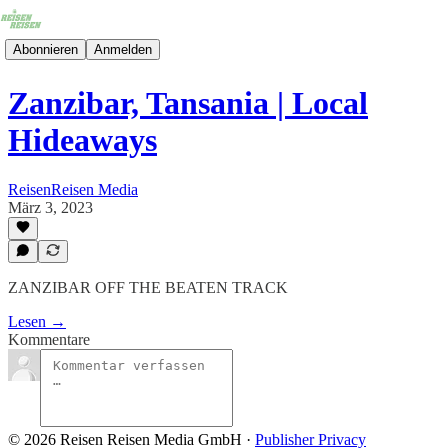
Abonnieren
Anmelden
Zanzibar, Tansania | Local
Hideaways
ReisenReisen Media
März 3, 2023
ZANZIBAR OFF THE BEATEN TRACK
Lesen →
Kommentare
© 2026 Reisen Reisen Media GmbH
·
Publisher Privacy