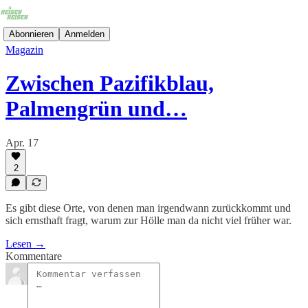
Abonnieren
Anmelden
Magazin
Zwischen Pazifikblau,
Palmengrün und…
Apr. 17
2
Es gibt diese Orte, von denen man irgendwann zurückkommt und
sich ernsthaft fragt, warum zur Hölle man da nicht viel früher war.
Lesen →
Kommentare