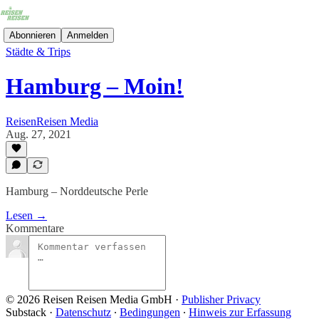
Abonnieren
Anmelden
Städte & Trips
Hamburg – Moin!
ReisenReisen Media
Aug. 27, 2021
Hamburg – Norddeutsche Perle
Lesen →
Kommentare
© 2026 Reisen Reisen Media GmbH
·
Publisher Privacy
Substack
·
Datenschutz
∙
Bedingungen
∙
Hinweis zur Erfassung