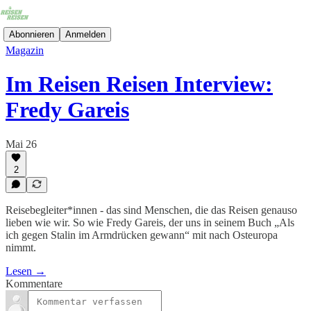
Abonnieren
Anmelden
Magazin
Im Reisen Reisen Interview:
Fredy Gareis
Mai 26
2
Reisebegleiter*innen - das sind Menschen, die das Reisen genauso
lieben wie wir. So wie Fredy Gareis, der uns in seinem Buch „Als
ich gegen Stalin im Armdrücken gewann“ mit nach Osteuropa
nimmt.
Lesen →
Kommentare