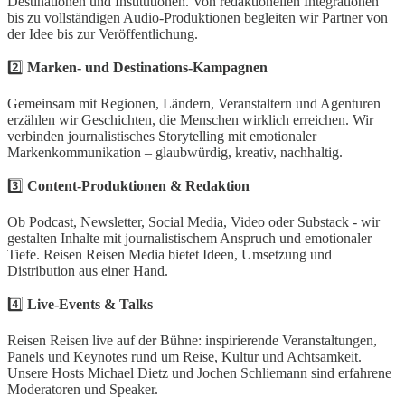
Destinationen und Institutionen. Von redaktionellen Integrationen
bis zu vollständigen Audio-Produktionen begleiten wir Partner von
der Idee bis zur Veröffentlichung.
2️⃣
Marken- und Destinations-Kampagnen
Gemeinsam mit Regionen, Ländern, Veranstaltern und Agenturen
erzählen wir Geschichten, die Menschen wirklich erreichen. Wir
verbinden journalistisches Storytelling mit emotionaler
Markenkommunikation – glaubwürdig, kreativ, nachhaltig.
3️⃣
Content-Produktionen & Redaktion
Ob Podcast, Newsletter, Social Media, Video oder Substack - wir
gestalten Inhalte mit journalistischem Anspruch und emotionaler
Tiefe. Reisen Reisen Media bietet Ideen, Umsetzung und
Distribution aus einer Hand.
4️⃣
Live-Events & Talks
Reisen Reisen live auf der Bühne: inspirierende Veranstaltungen,
Panels und Keynotes rund um Reise, Kultur und Achtsamkeit.
Unsere Hosts Michael Dietz und Jochen Schliemann sind erfahrene
Moderatoren und Speaker.