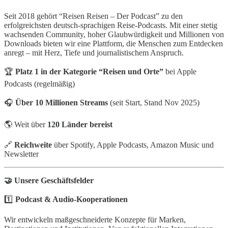
Seit 2018 gehört “Reisen Reisen – Der Podcast” zu den
erfolgreichsten deutsch-sprachigen Reise-Podcasts. Mit einer stetig
wachsenden Community, hoher Glaubwürdigkeit und Millionen von
Downloads bieten wir eine Plattform, die Menschen zum Entdecken
anregt – mit Herz, Tiefe und journalistischem Anspruch.
🏆
Platz 1 in der Kategorie “Reisen und Orte”
bei Apple
Podcasts (regelmäßig)
🎧
Über 10 Millionen Streams
(seit Start, Stand Nov 2025)
🌎 Weit über
120 Länder bereist
🔗
Reichweite
über Spotify, Apple Podcasts, Amazon Music und
Newsletter
🤝 Unsere Geschäftsfelder
1️⃣
Podcast & Audio-Kooperationen
Wir entwickeln maßgeschneiderte Konzepte für Marken,