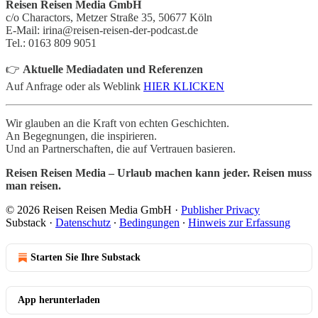
Reisen Reisen Media GmbH
c/o Charactors, Metzer Straße 35, 50677 Köln
E-Mail: irina@reisen-reisen-der-podcast.de
Tel.: 0163 809 9051
👉
Aktuelle Mediadaten und Referenzen
Auf Anfrage oder als Weblink
HIER KLICKEN
Wir glauben an die Kraft von echten Geschichten.
An Begegnungen, die inspirieren.
Und an Partnerschaften, die auf Vertrauen basieren.
Reisen Reisen Media – Urlaub machen kann jeder. Reisen muss
man reisen.
© 2026 Reisen Reisen Media GmbH
·
Publisher Privacy
Substack
·
Datenschutz
∙
Bedingungen
∙
Hinweis zur Erfassung
Starten Sie Ihre Substack
App herunterladen